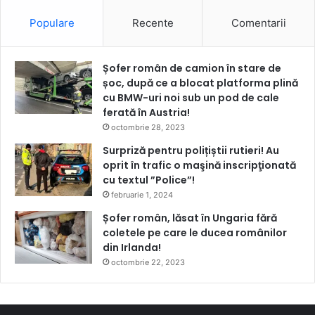
Populare
Recente
Comentarii
Șofer român de camion în stare de
șoc, după ce a blocat platforma plină
cu BMW-uri noi sub un pod de cale
ferată în Austria!
octombrie 28, 2023
Surpriză pentru polițiștii rutieri! Au
oprit în trafic o maşină inscripţionată
cu textul ”Police”!
februarie 1, 2024
Șofer român, lăsat în Ungaria fără
coletele pe care le ducea românilor
din Irlanda!
octombrie 22, 2023