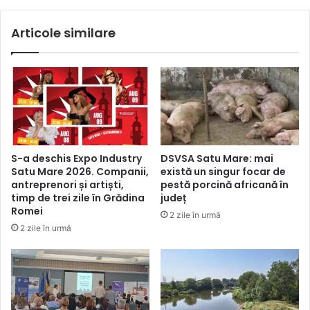
Articole similare
S-a deschis Expo Industry
DSVSA Satu Mare: mai
Satu Mare 2026. Companii,
există un singur focar de
antreprenori și artiști,
pestă porcină africană în
timp de trei zile în Grădina
județ
Romei
2 zile în urmă
2 zile în urmă