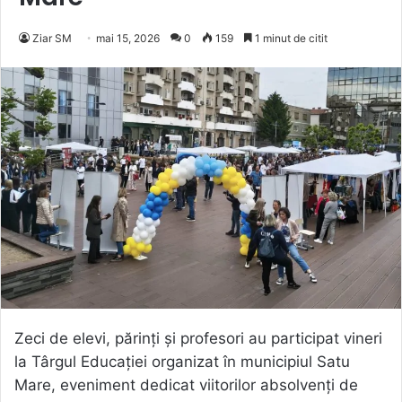
Ziar SM
mai 15, 2026
0
159
1 minut de citit
Zeci de elevi, părinți și profesori au participat vineri
la Târgul Educației organizat în municipiul Satu
Mare, eveniment dedicat viitorilor absolvenți de