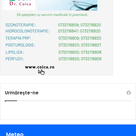
Urmărește-ne
Meteo