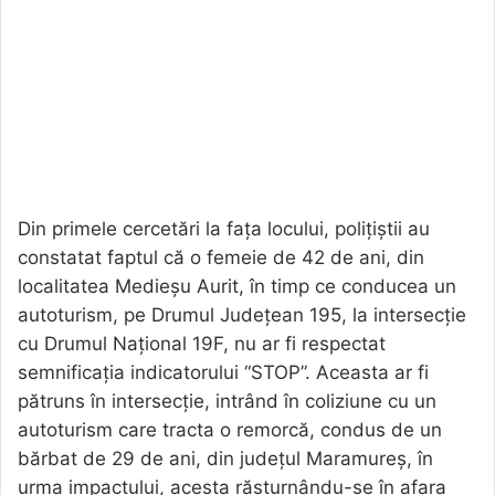
Din primele cercetări la fața locului, polițiștii au
constatat faptul că o femeie de 42 de ani, din
localitatea Medieșu Aurit, în timp ce conducea un
autoturism, pe Drumul Județean 195, la intersecție
cu Drumul Național 19F, nu ar fi respectat
semnificația indicatorului “STOP”. Aceasta ar fi
pătruns în intersecție, intrând în coliziune cu un
autoturism care tracta o remorcă, condus de un
bărbat de 29 de ani, din județul Maramureș, în
urma impactului, acesta răsturnându-se în afara