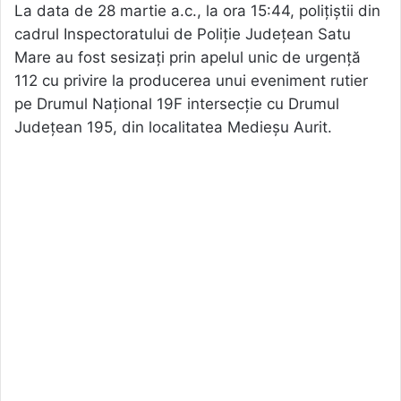
La data de 28 martie a.c., la ora 15:44, polițiștii din
cadrul Inspectoratului de Poliție Județean Satu
Mare au fost sesizați prin apelul unic de urgență
112 cu privire la producerea unui eveniment rutier
pe Drumul Național 19F intersecție cu Drumul
Județean 195, din localitatea Medieșu Aurit.