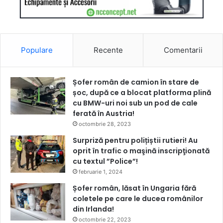
Populare
Recente
Comentarii
Șofer român de camion în stare de
șoc, după ce a blocat platforma plină
cu BMW-uri noi sub un pod de cale
ferată în Austria!
octombrie 28, 2023
Surpriză pentru polițiștii rutieri! Au
oprit în trafic o maşină inscripţionată
cu textul ”Police”!
februarie 1, 2024
Șofer român, lăsat în Ungaria fără
coletele pe care le ducea românilor
din Irlanda!
octombrie 22, 2023