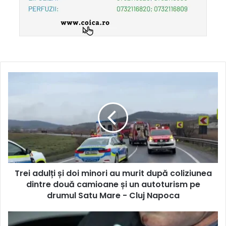
Trei adulți și doi minori au murit după coliziunea
dintre două camioane și un autoturism pe
drumul Satu Mare - Cluj Napoca