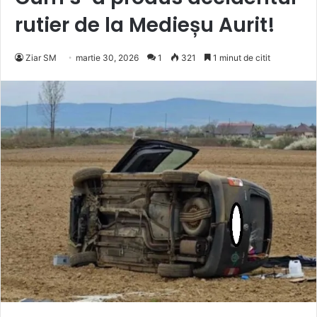
rutier de la Medieșu Aurit!
Ziar SM
martie 30, 2026
1
321
1 minut de citit