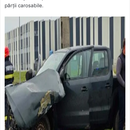
părții carosabile.