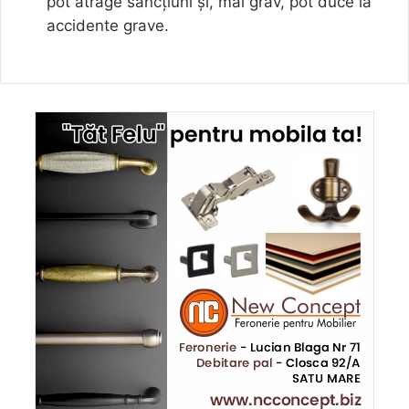
pot atrage sancțiuni și, mai grav, pot duce la
accidente grave.