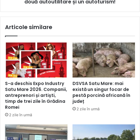
două autoutilitare și un autoturism!
Articole similare
S-a deschis Expo Industry
DSVSA Satu Mare: mai
Satu Mare 2026. Companii,
există un singur focar de
antreprenori și artiști,
pestă porcină africană în
timp de trei zile în Grădina
județ
Romei
2 zile în urmă
2 zile în urmă