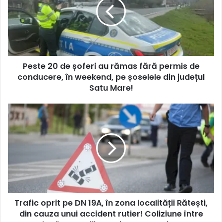
Peste 20 de șoferi au rămas fără permis de
conducere, în weekend, pe șoselele din județul
Satu Mare!
Trafic oprit pe DN 19A, în zona localității Rătești,
din cauza unui accident rutier! Coliziune între