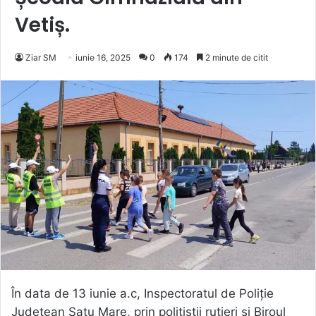
Vetiș.
Ziar SM
iunie 16, 2025
0
174
2 minute de citit
În data de 13 iunie a.c, Inspectoratul de Poliție
Județean Satu Mare, prin polițiștii rutieri și Biroul