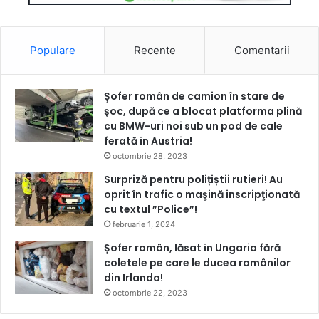
Populare
Recente
Comentarii
Șofer român de camion în stare de
șoc, după ce a blocat platforma plină
cu BMW-uri noi sub un pod de cale
ferată în Austria!
octombrie 28, 2023
Surpriză pentru polițiștii rutieri! Au
oprit în trafic o maşină inscripţionată
cu textul ”Police”!
februarie 1, 2024
Șofer român, lăsat în Ungaria fără
coletele pe care le ducea românilor
din Irlanda!
octombrie 22, 2023