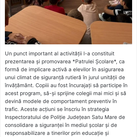
Un punct important al activității l-a constituit
prezentarea și promovarea *Patrulei Școlare*, ca
formă de implicare activă a elevilor în asigurarea
unui climat de siguranță rutieră în jurul unității de
învățământ. Copiii au fost încurajați să participe în
acest program, să-și sprijine colegii mai mici și să
devină modele de comportament preventiv în
trafic. Aceste acțiuni se înscriu în strategia
Inspectoratului de Poliție Județean Satu Mare de
consolidare a siguranței în mediul școlar și de
responsabilizare a tinerilor prin educație și