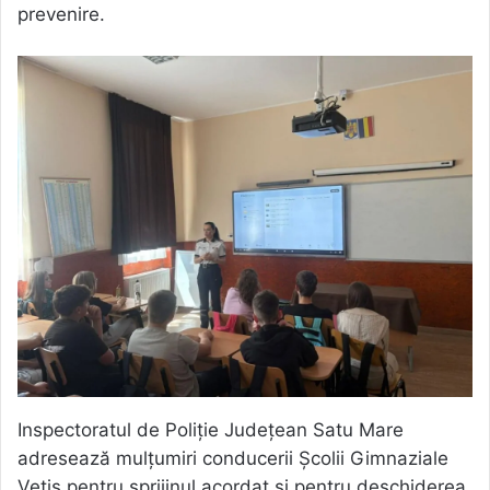
prevenire.
Inspectoratul de Poliție Județean Satu Mare
adresează mulțumiri conducerii Școlii Gimnaziale
Vetiș pentru sprijinul acordat și pentru deschiderea