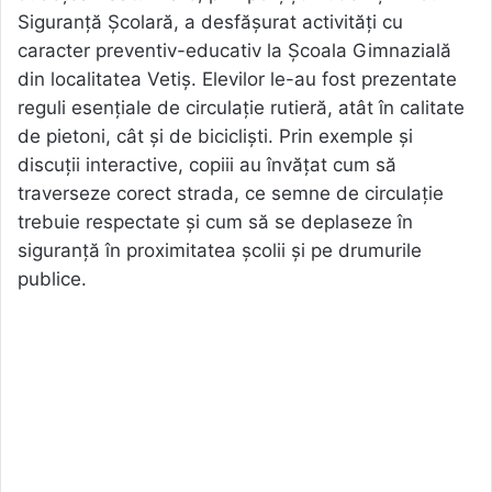
Siguranță Școlară, a desfășurat activități cu
caracter preventiv-educativ la Școala Gimnazială
din localitatea Vetiș. Elevilor le-au fost prezentate
reguli esențiale de circulație rutieră, atât în calitate
de pietoni, cât și de bicicliști. Prin exemple și
discuții interactive, copiii au învățat cum să
traverseze corect strada, ce semne de circulație
trebuie respectate și cum să se deplaseze în
siguranță în proximitatea școlii și pe drumurile
publice.