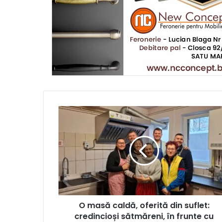
O masă caldă, oferită din suflet:
credincioși sătmăreni, în frunte cu