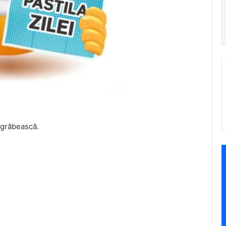
e grăbească.