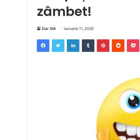
zâmbet!
Ziar SM
ianuarie 11, 2026
Facebook
Twitter
LinkedIn
Tumblr
Pinterest
Reddit