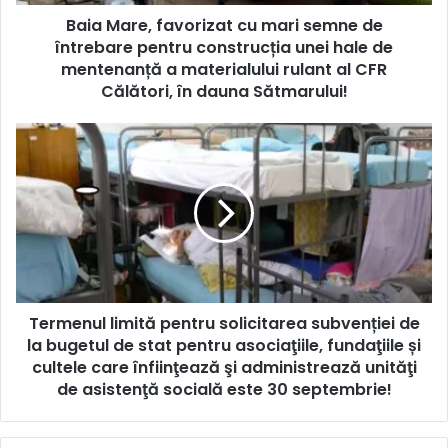
Baia Mare, favorizat cu mari semne de
întrebare pentru construcția unei hale de
mentenanță a materialului rulant al CFR
Călători, în dauna Sătmarului!
Termenul limită pentru solicitarea subvenției de
la bugetul de stat pentru asociaţiile, fundaţiile și
cultele care înfiinţează şi administrează unităţi
de asistenţă socială este 30 septembrie!