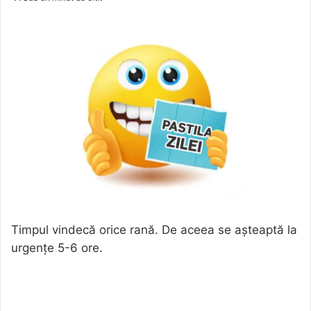
Timpul vindecă orice rană. De aceea se așteaptă la
urgențe 5-6 ore.