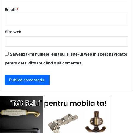
u
Email
*
*
Site web
Salvează-mi numele, emailul și site-ul web în acest navigator
pentru data viitoare când o să comentez.