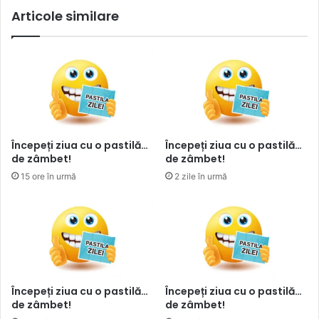
Articole similare
Începeți ziua cu o pastilă…
Începeți ziua cu o pastilă…
de zâmbet!
de zâmbet!
15 ore în urmă
2 zile în urmă
Începeți ziua cu o pastilă…
Începeți ziua cu o pastilă…
de zâmbet!
de zâmbet!