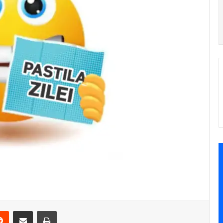
Reddit
Share via Email
Print