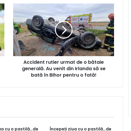
Accident rutier urmat de o bătaie
generală. Au venit din Irlanda să se
bată în Bihor pentru o fată!
iua cu o pastilă…de
Începeți ziua cu o pastilă…de