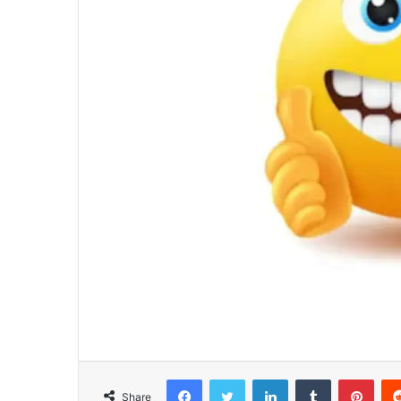
Facebook
Twitter
LinkedIn
Tumblr
Pinterest
Share