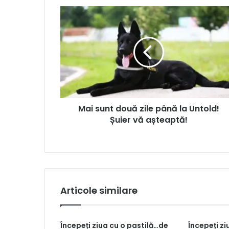
Mai sunt două zile până la Untold!
Șuier vă așteaptă!
Articole similare
Începeți ziua cu o pastilă…de
Începeți z