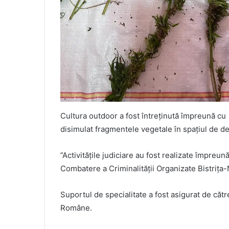
Cultura outdoor a fost întreținută împreună cu c
disimulat fragmentele vegetale în spațiul de de
”Activitățile judiciare au fost realizate împreună 
Combatere a Criminalității Organizate Bistrița
Suportul de specialitate a fost asigurat de cătr
Române.