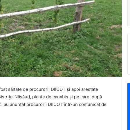
fost săltate de procurorii DIICOT și apoi arestate
Bistrița-Năsăud, plante de canabis și pe care, după
oc, au anunțat procurorii DIICOT într-un comunicat de