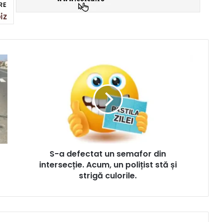
S-a defectat un semafor din
intersecție. Acum, un polițist stă și
strigă culorile.