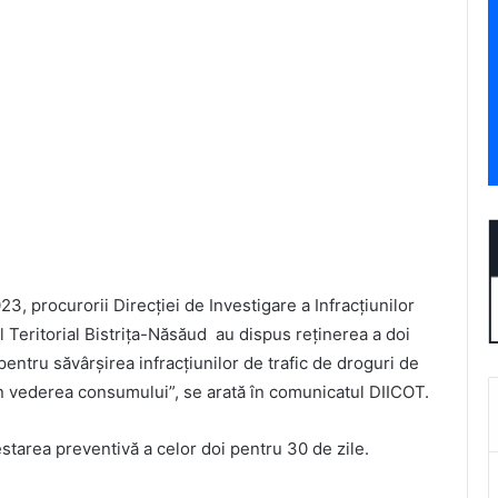
23, procurorii Direcției de Investigare a Infracțiunilor
l Teritorial Bistrița-Năsăud au dispus reținerea a doi
 pentru săvârșirea infracțiunilor de trafic de droguri de
c în vederea consumului”, se arată în comunicatul DIICOT.
estarea preventivă a celor doi pentru 30 de zile.