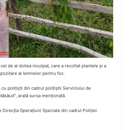
el de al doilea inculpat, care a recoltat plantele și a
pozitare al lemnelor pentru foc.
cu polițiști din cadrul polițiștii Serviciului de
-Năsăud”, arată sursa menționată.
e Direcția Operațiuni Speciale din cadrul Poliției