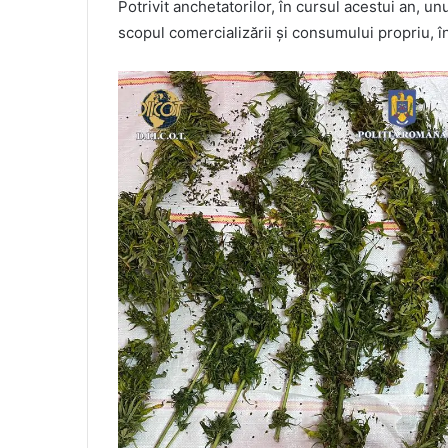
Potrivit anchetatorilor, în cursul acestui an, unu
scopul comercializării și consumului propriu, î