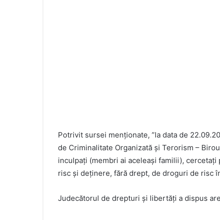
Potrivit sursei menționate, ”la data de 22.09.20
de Criminalitate Organizată și Terorism – Birou
inculpați (membri ai aceleași familii), cercetați
risc și deținere, fără drept, de droguri de ris
Judecătorul de drepturi și libertăți a dispus ar