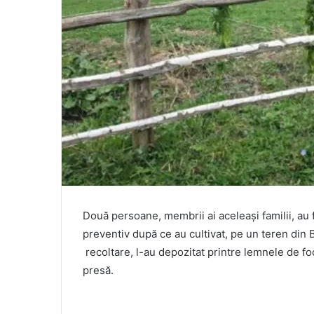
Două persoane, membrii ai aceleași familii, au 
preventiv după ce au cultivat, pe un teren din 
recoltare, l-au depozitat printre lemnele de f
presă.