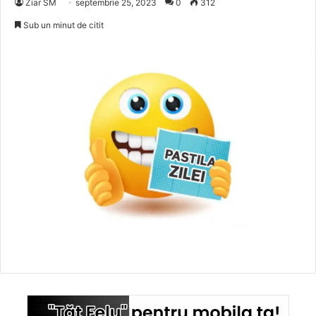
Ziar SM
septembrie 25, 2023
0
312
Sub un minut de citit