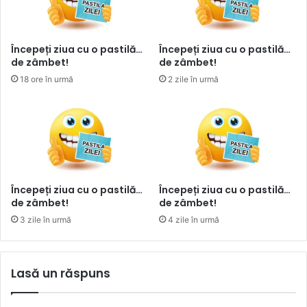
Începeți ziua cu o pastilă…
Începeți ziua cu o pastilă…
de zâmbet!
de zâmbet!
18 ore în urmă
2 zile în urmă
Începeți ziua cu o pastilă…
Începeți ziua cu o pastilă…
de zâmbet!
de zâmbet!
3 zile în urmă
4 zile în urmă
Lasă un răspuns