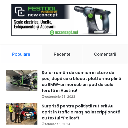
Populare
Recente
Comentarii
Șofer român de camion în stare de
șoc, după ce a blocat platforma plină
cu BMW-uri noi sub un pod de cale
ferată în Austria!
octombrie 28, 2023
Surpriză pentru polițiștii rutieri! Au
oprit în trafic o maşină inscripţionată
cu textul ”Police”!
februarie 1, 2024