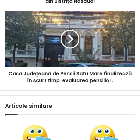
din Bistrița Năsăud!
Casa Județeană de Pensii Satu Mare finalizează
în scurt timp evaluarea pensiilor.
Articole similare