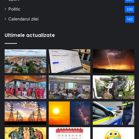
Politic
330
Calendarul zilei
142
Ultimele actualizate