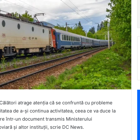
Călători atrage atenția că se confruntă cu probleme
itatea de a-și continua activitatea, ceea ce va duce la
pare într-un document transmis Ministerului
iară și altor instituții, scrie DC News.