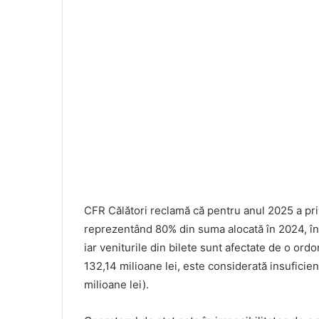
CFR Călători reclamă că pentru anul 2025 a pri
reprezentând 80% din suma alocată în 2024, în co
iar veniturile din bilete sunt afectate de o or
132,14 milioane lei, este considerată insuficie
milioane lei).