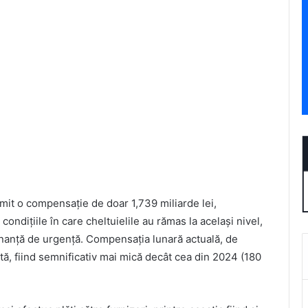
mit o compensație de doar 1,739 miliarde lei,
ndițiile în care cheltuielile au rămas la același nivel,
donanță de urgență. Compensația lunară actuală, de
ntă, fiind semnificativ mai mică decât cea din 2024 (180