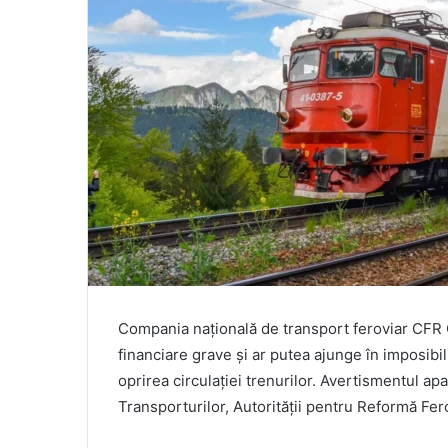
Compania națională de transport feroviar CFR 
financiare grave și ar putea ajunge în imposibil
oprirea circulației trenurilor. Avertismentul a
Transporturilor, Autorității pentru Reformă Ferov