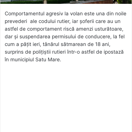
Comportamentul agresiv la volan este una din noile
prevederi ale codului rutier, iar șoferii care au un
astfel de comportament riscă amenzi usturătoare,
dar și suspendarea permisului de conducere, la fel
cum a pățit ieri, tânărul sătmarean de 18 ani,
surprins de polițiștii rutieri într-o astfel de ipostază
în municipiul Satu Mare.