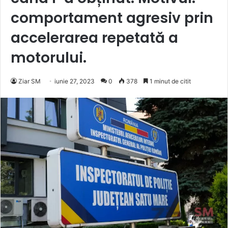
comportament agresiv prin
accelerarea repetată a
motorului.
Ziar SM
iunie 27, 2023
0
378
1 minut de citit