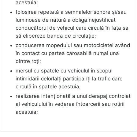
acestuia;
folosirea repetată a semnalelor sonore și/sau
luminoase de natură a obliga nejustificat
conducătorul de vehicul care circulă în fața sa
să elibereze banda de circulație;
conducerea mopedului sau motocicletei având
în contact cu partea carosabilă numai una
dintre roți;
mersul cu spatele cu vehiculul în scopul
intimidării celorlalți participanți la trafic care
circulă în spatele acestuia;
realizarea intenționată a unui derapaj controlat
al vehiculului în vederea întoarcerii sau rotirii
acestuia;