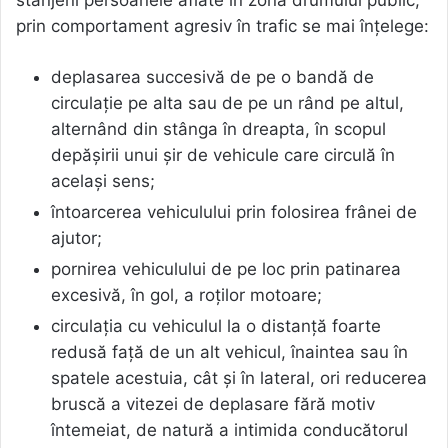
prin comportament agresiv în trafic se mai înțelege:
deplasarea succesivă de pe o bandă de
circulație pe alta sau de pe un rând pe altul,
alternând din stânga în dreapta, în scopul
depășirii unui șir de vehicule care circulă în
același sens;
întoarcerea vehiculului prin folosirea frânei de
ajutor;
pornirea vehiculului de pe loc prin patinarea
excesivă, în gol, a roților motoare;
circulația cu vehiculul la o distanță foarte
redusă față de un alt vehicul, înaintea sau în
spatele acestuia, cât și în lateral, ori reducerea
bruscă a vitezei de deplasare fără motiv
întemeiat, de natură a intimida conducătorul