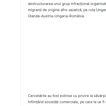
destructurarea unui grup infracțional organizat, 
migranți de origine afro-asiatică, pe ruta Ungar
Olanda-Austria-Ungaria-România.
Cercetările au fost extinse cu privire la săvârș
înființând societăți comerciale, pe care le-ar fi 