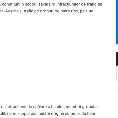
constituit în scopul săvârșirii infracțiunilor de trafic de
ia-Austria și trafic de droguri de mare risc, pe ruta
irea infracțiunii de spălare a banilor, membrii grupului
utilizat în scopul disimulării originii sumelor de bani