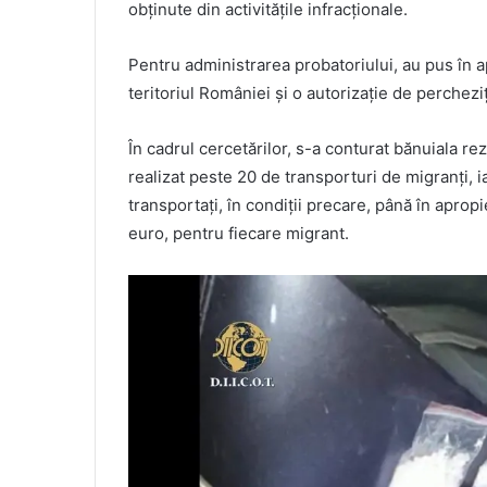
obținute din activitățile infracționale.
Pentru administrarea probatoriului, au pus în 
teritoriul României și o autorizație de percheziți
În cadrul cercetărilor, s-a conturat bănuiala re
realizat peste 20 de transporturi de migranți, ia
transportați, în condiții precare, până în apropi
euro, pentru fiecare migrant.