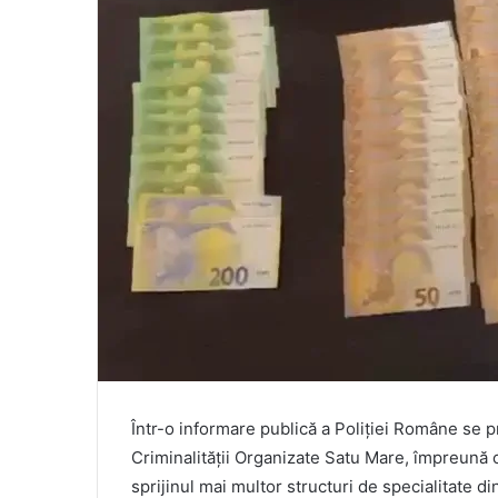
Într-o informare publică a Poliției Române se p
Criminalității Organizate Satu Mare, împreună cu
sprijinul mai multor structuri de specialitate din