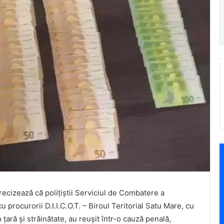
recizează că polițiștii Serviciul de Combatere a
 procurorii D.I.I.C.O.T. – Biroul Teritorial Satu Mare, cu
 țară și străinătate, au reușit într-o cauză penală,