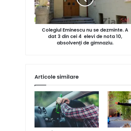
Colegiul Eminescu nu se dezminte. A
dat 3 din cei 4 elevi de nota 10,
absolvenți de gimnaziu.
Articole similare