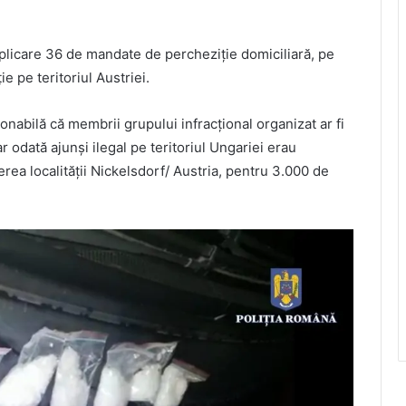
aplicare 36 de mandate de percheziție domiciliară, pe
e pe teritoriul Austriei.
zonabilă că membrii grupului infracțional organizat ar fi
r odată ajunși ilegal pe teritoriul Ungariei erau
erea localității Nickelsdorf/ Austria, pentru 3.000 de