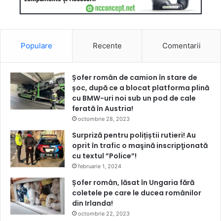
Populare
Recente
Comentarii
Șofer român de camion în stare de
șoc, după ce a blocat platforma plină
cu BMW-uri noi sub un pod de cale
ferată în Austria!
octombrie 28, 2023
Surpriză pentru polițiștii rutieri! Au
oprit în trafic o maşină inscripţionată
cu textul ”Police”!
februarie 1, 2024
Șofer român, lăsat în Ungaria fără
coletele pe care le ducea românilor
din Irlanda!
octombrie 22, 2023