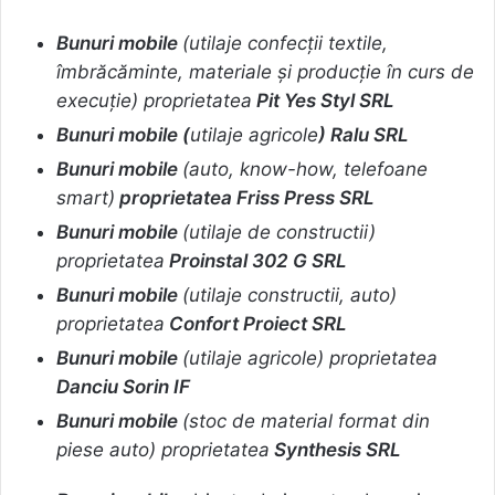
Bunuri mobile
(utilaje confecții textile,
îmbrăcăminte, materiale și producție în curs de
execuție) proprietatea
Pit Yes Styl SRL
Bunuri mobile (
utilaje agricole
) Ralu SRL
Bunuri mobile
(auto, know-how, telefoane
smart)
proprietatea Friss Press SRL
Bunuri mobile
(utilaje de constructii)
proprietatea
Proinstal 302 G SRL
Bunuri mobile
(utilaje constructii, auto)
proprietatea
Confort Proiect SRL
Bunuri mobile
(utilaje agricole)
proprietatea
Danciu Sorin IF
Bunuri mobile
(stoc de material format din
piese auto) proprietatea
Synthesis SRL