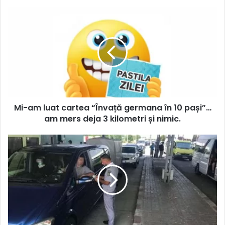
Mi-am luat cartea “Învață germana în 10 pași”…
am mers deja 3 kilometri și nimic.