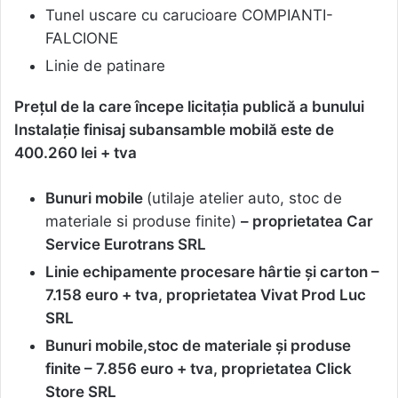
Tunel uscare cu carucioare COMPIANTI-
FALCIONE
Linie de patinare
Prețul de la care începe licitația publică a bunului
Instalație finisaj subansamble mobilă
este de
400.260
lei + tva
Bunuri mobile
(utilaje atelier auto, stoc de
materiale si produse finite)
– proprietatea Car
Service Eurotrans SRL
Linie echipamente procesare hârtie și carton –
7.158 euro + tva, proprietatea Vivat Prod Luc
SRL
Bunuri mobile,stoc de materiale și produse
finite – 7.856 euro + tva, proprietatea Click
Store SRL