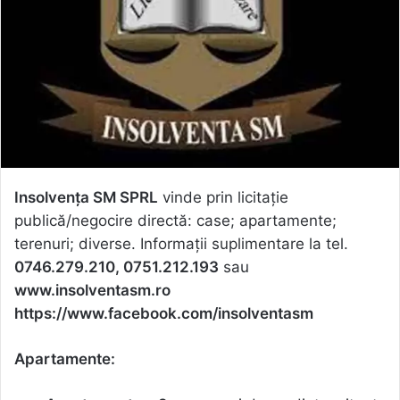
Insolvenţa SM SPRL
vinde prin licitaţie
publică/negocire directă: case; apartamente;
terenuri; diverse. Informaţii suplimentare la tel.
0746.279.210, 0751.212.193
sau
www.insolventasm.ro
https://www.facebook.com/insolventasm
Apartamente: