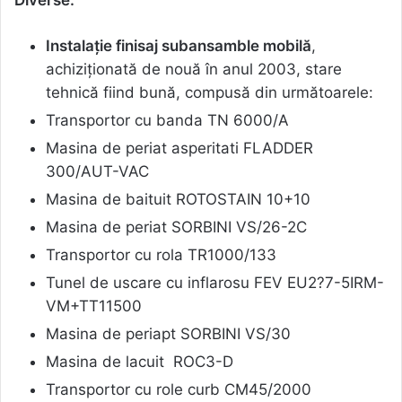
Diverse:
Instalație finisaj subansamble mobilă
,
achiziționată de nouă în anul 2003, stare
tehnică fiind bună, compusă din următoarele:
Transportor cu banda TN 6000/A
Masina de periat asperitati FLADDER
300/AUT-VAC
Masina de baituit ROTOSTAIN 10+10
Masina de periat SORBINI VS/26-2C
Transportor cu rola TR1000/133
Tunel de uscare cu inflarosu FEV EU2?7-5IRM-
VM+TT11500
Masina de periapt SORBINI VS/30
Masina de lacuit ROC3-D
Transportor cu role curb CM45/2000