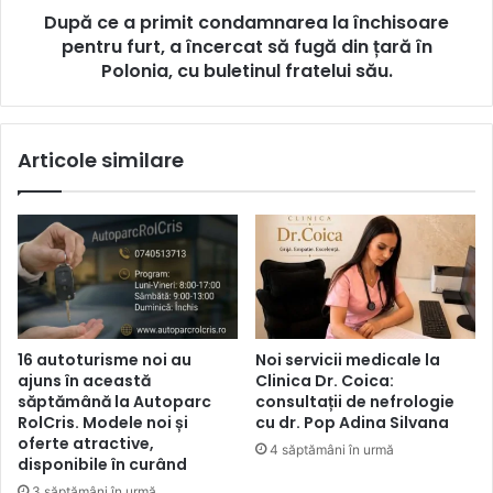
După ce a primit condamnarea la închisoare
pentru furt, a încercat să fugă din țară în
Polonia, cu buletinul fratelui său.
Articole similare
16 autoturisme noi au
Noi servicii medicale la
ajuns în această
Clinica Dr. Coica:
săptămână la Autoparc
consultații de nefrologie
RolCris. Modele noi și
cu dr. Pop Adina Silvana
oferte atractive,
4 săptămâni în urmă
disponibile în curând
3 săptămâni în urmă