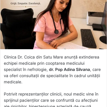
Clinica Dr. Coica din Satu Mare anunță extinderea
echipei medicale prin cooptarea medicului
specialist în nefrologie,
dr. Pop Adina Silvana
, care
va oferi consultații de specialitate în cadrul unității
medicale.
Potrivit reprezentanților clinicii, noul medic vine în
sprijinul pacienților care se confruntă cu afecțiuni
ale rinichilor, hipertensiune arterială de cauză