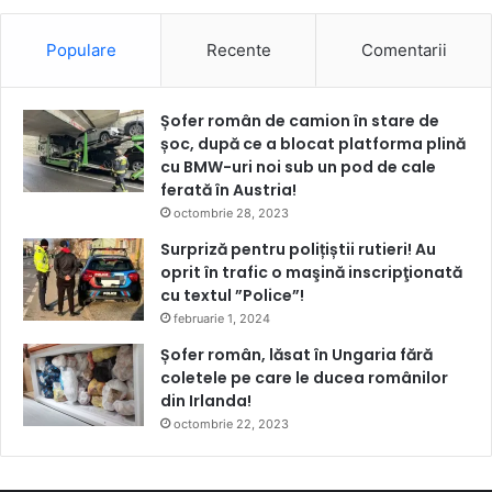
Populare
Recente
Comentarii
Șofer român de camion în stare de
șoc, după ce a blocat platforma plină
cu BMW-uri noi sub un pod de cale
ferată în Austria!
octombrie 28, 2023
Surpriză pentru polițiștii rutieri! Au
oprit în trafic o maşină inscripţionată
cu textul ”Police”!
februarie 1, 2024
Șofer român, lăsat în Ungaria fără
coletele pe care le ducea românilor
din Irlanda!
octombrie 22, 2023