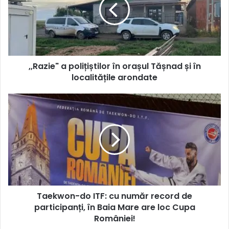
,,Razie" a polițiștilor în orașul Tășnad și în
localitățile arondate
Taekwon-do ITF: cu număr record de
participanți, în Baia Mare are loc Cupa
României!