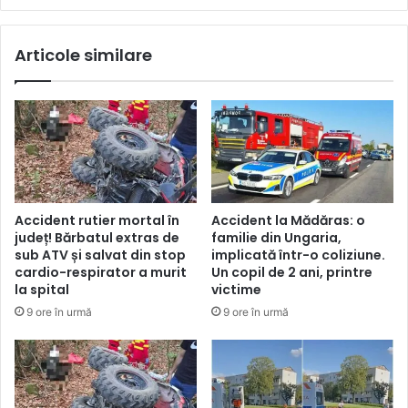
Articole similare
Accident rutier mortal în
Accident la Mădăras: o
județ! Bărbatul extras de
familie din Ungaria,
sub ATV și salvat din stop
implicată într-o coliziune.
cardio-respirator a murit
Un copil de 2 ani, printre
la spital
victime
9 ore în urmă
9 ore în urmă