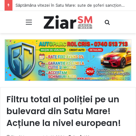
Săptămâna vitezei în Satu Mare: sute de șoferi sancționați și 26 de permise reținute
Meniu
Caută
Filtru total al poliției pe un
bulevard din Satu Mare!
Acțiune la nivel european!