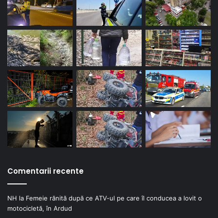
Comentarii recente
NH
la
Femeie rănită după ce ATV-ul pe care îl conducea a lovit o
motocicletă, în Ardud