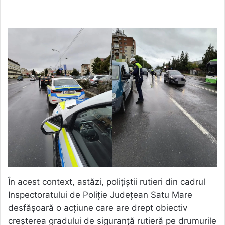
În acest context, astăzi, polițiștii rutieri din cadrul
Inspectoratului de Poliție Județean Satu Mare
desfășoară o acțiune care are drept obiectiv
creșterea gradului de siguranță rutieră pe drumurile