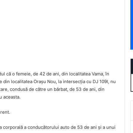
ptul că o femeie, de 42 de ani, din localitatea Vama, în
din localitatea Orașu Nou, la intersecția cu DJ 109I, nu
litare, condusă de către un bărbat, de 53 de ani, din
cu aceasta.
urent.
ea corporală a conducătorului auto de 53 de ani și a unui