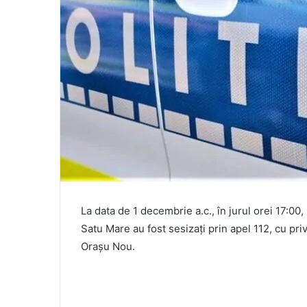
La data de 1 decembrie a.c., în jurul orei 17:00,
Satu Mare au fost sesizați prin apel 112, cu pri
Orașu Nou.