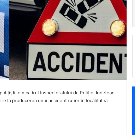
 polițiștii din cadrul Inspectoratului de Poliție Județean
vire la producerea unui accident rutier în localitatea