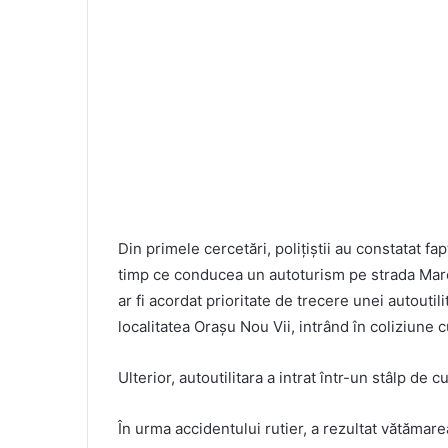
Din primele cercetări, polițiștii au constatat fa
timp ce conducea un autoturism pe strada Mare 
ar fi acordat prioritate de trecere unei autouti
localitatea Orașu Nou Vii, intrând în coliziune 
Ulterior, autoutilitara a intrat într-un stâlp de c
În urma accidentului rutier, a rezultat vătămar