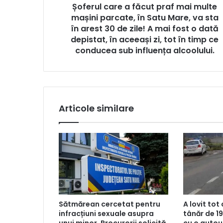
Șoferul care a făcut praf mai multe
mașini parcate, în Satu Mare, va sta
în arest 30 de zile! A mai fost o dată
depistat, în aceeași zi, tot în timp ce
conducea sub influența alcoolului.
Articole similare
Sătmărean cercetat pentru
A lovit tot 
infracțiuni sexuale asupra
tânăr de 19