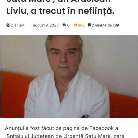
Liviu, a trecut în neființă.
Ziar SM
august 9, 2023
0
968
2 minute de citit
Anunțul a fost făcut pe pagina de Facebook a
Spitalului Județean de Urgență Satu Mare, care