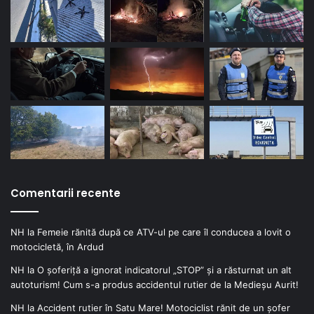
Comentarii recente
NH
la
Femeie rănită după ce ATV-ul pe care îl conducea a lovit o
motocicletă, în Ardud
NH
la
O șoferiță a ignorat indicatorul „STOP” și a răsturnat un alt
autoturism! Cum s-a produs accidentul rutier de la Medieșu Aurit!
NH
la
Accident rutier în Satu Mare! Motociclist rănit de un șofer