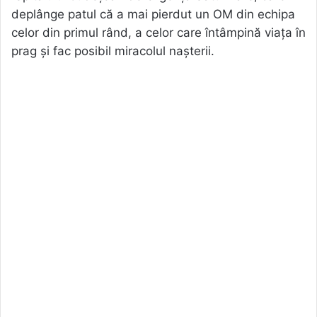
deplânge patul că a mai pierdut un OM din echipa
celor din primul rând, a celor care întâmpină viața în
prag și fac posibil miracolul nașterii.