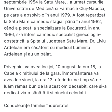
septembrie 1954 la Satu Mare, , a urmat cursurile
Universităţii de Medicină şi Farmacie Cluj-Napoca,
pe care a absolvit-o în anul 1979. A fost repartizat
la Satu Mare ca medic stagiar până în anul 1982,
când a plecat la specializare la Bucureşti. În anul
1986, s-a întors ca medic specialist ginecologie-
obstetrică la Spitalul Judeţean Satu Mare. Dr. Liviu
Ardelean era căsătorit cu medicul Luminiţa
Ardelean şi au un băiat.
Priveghiul va avea loc joi, 10 august, la ora 18, la
Capela cimitirului de la gară. Înmormântarea va
avea loc vineri, la ora 13, oferindu-ne timp să ne
luăm rămas bun de la acest om deosebit, care și-a
dedicat viața sănătății și binelui celorlalți.
Condoleanțe familiei îndurerate!