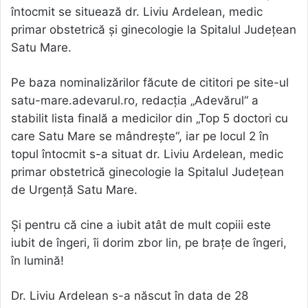
întocmit se situează dr. Liviu Ardelean, medic
primar obstetrică şi ginecologie la Spitalul Judeţean
Satu Mare.
Pe baza nominalizărilor făcute de cititori pe site-ul
satu-mare.adevarul.ro, redacţia „Adevărul“ a
stabilit lista finală a medicilor din „Top 5 doctori cu
care Satu Mare se mândreşte“, iar pe locul 2 în
topul întocmit s-a situat dr. Liviu Ardelean, medic
primar obstetrică ginecologie la Spitalul Judeţean
de Urgență Satu Mare.
Și pentru că cine a iubit atât de mult copiii este
iubit de îngeri, îi dorim zbor lin, pe brațe de îngeri,
în lumină!
Dr. Liviu Ardelean s-a născut în data de 28