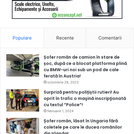
Populare
Recente
Comentarii
Șofer român de camion în stare de
șoc, după ce a blocat platforma plină
cu BMW-uri noi sub un pod de cale
ferată în Austria!
octombrie 28, 2023
Surpriză pentru polițiștii rutieri! Au
oprit în trafic o maşină inscripţionată
cu textul ”Police”!
februarie 1, 2024
Șofer român, lăsat în Ungaria fără
coletele pe care le ducea românilor
din Irlanda!