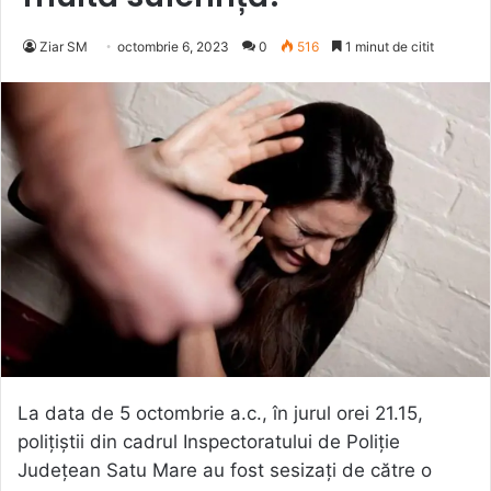
Ziar SM
octombrie 6, 2023
0
516
1 minut de citit
La data de 5 octombrie a.c., în jurul orei 21.15,
polițiștii din cadrul Inspectoratului de Poliție
Județean Satu Mare au fost sesizați de către o