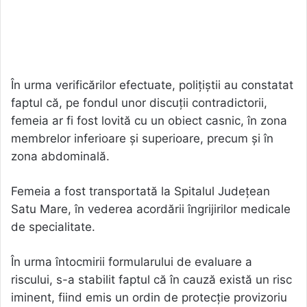
În urma verificărilor efectuate, polițiștii au constatat
faptul că, pe fondul unor discuții contradictorii,
femeia ar fi fost lovită cu un obiect casnic, în zona
membrelor inferioare și superioare, precum și în
zona abdominală.
Femeia a fost transportată la Spitalul Județean
Satu Mare, în vederea acordării îngrijirilor medicale
de specialitate.
În urma întocmirii formularului de evaluare a
riscului, s-a stabilit faptul că în cauză există un risc
iminent, fiind emis un ordin de protecție provizoriu