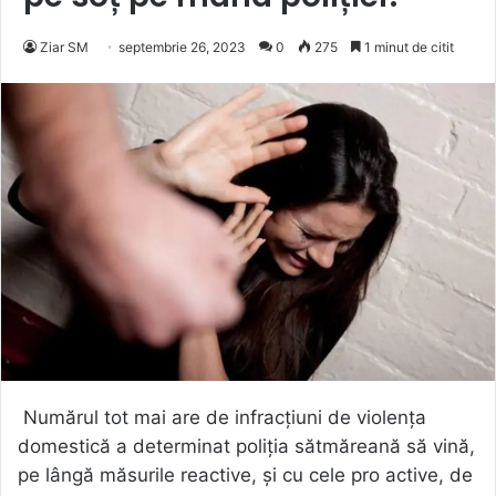
Ziar SM
septembrie 26, 2023
0
275
1 minut de citit
Numărul tot mai are de infracțiuni de violența
domestică a determinat poliția sătmăreană să vină,
pe lângă măsurile reactive, și cu cele pro active, de