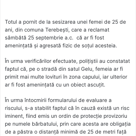
Totul a pornit de la sesizarea unei femei de 25 de
ani, din comuna Terebești, care a reclamat
sâmbătă 25 septembrie a.c. că ar fi fost
amenințată și agresată fizic de soțul acesteia.
În urma verificărilor efectuate, polițiștii au constatat
faptul că, pe o stradă din satul Gelu, femeia ar fi
primit mai multe lovituri în zona capului, iar ulterior
ar fi fost amenințată cu un obiect ascuțit.
În urma întocmirii formularului de evaluare a
riscului, s-a stabilit faptul că în cauză există un risc
iminent, fiind emis un ordin de protecție provizoriu
pe numele bărbatului, prin care acesta are obligația
de a păstra o distanță minimă de 25 de metri față