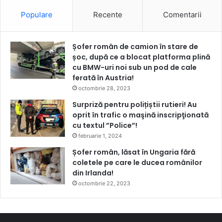
Populare
Recente
Comentarii
Șofer român de camion în stare de
șoc, după ce a blocat platforma plină
cu BMW-uri noi sub un pod de cale
ferată în Austria!
octombrie 28, 2023
Surpriză pentru polițiștii rutieri! Au
oprit în trafic o maşină inscripţionată
cu textul ”Police”!
februarie 1, 2024
Șofer român, lăsat în Ungaria fără
coletele pe care le ducea românilor
din Irlanda!
octombrie 22, 2023