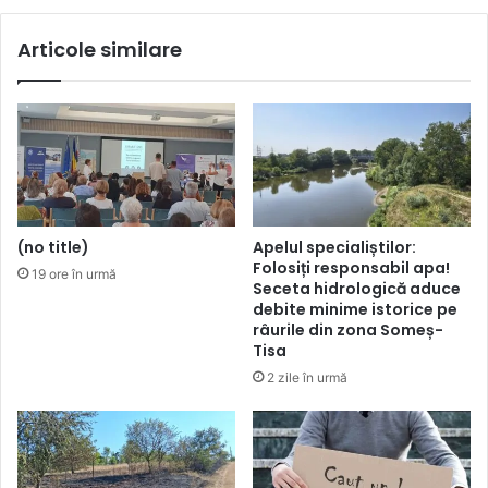
Articole similare
(no title)
Apelul specialiștilor:
Folosiți responsabil apa!
19 ore în urmă
Seceta hidrologică aduce
debite minime istorice pe
râurile din zona Someș-
Tisa
2 zile în urmă