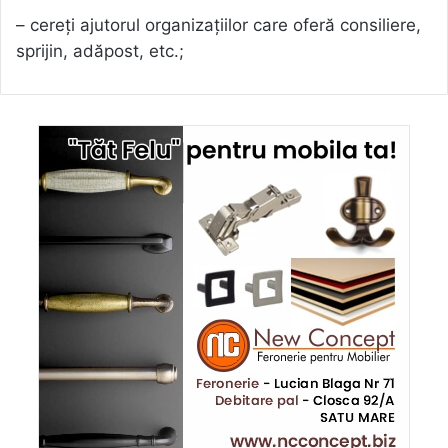
– cereți ajutorul organizațiilor care oferă consiliere,
sprijin, adăpost, etc.;