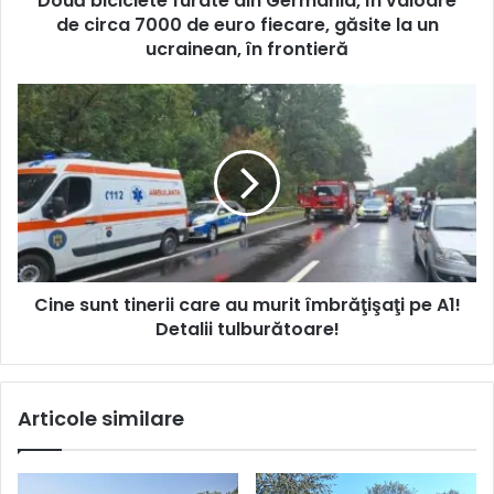
Două biciclete furate din Germania, în valoare
de circa 7000 de euro fiecare, găsite la un
ucrainean, în frontieră
Cine sunt tinerii care au murit îmbrăţişaţi pe A1!
Detalii tulburătoare!
Articole similare