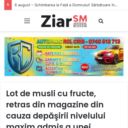
6 august – Schimbarea la Față a Domnului! Sărbătoare în calendarul ortodox
Meniu
Caută
Lot de musli cu fructe,
retras din magazine din
cauza depăşirii nivelului
maxim admis a unei