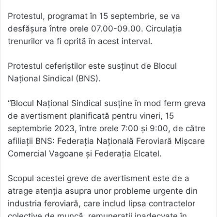
Protestul, programat în 15 septembrie, se va
desfășura între orele 07.00-09.00. Circulaţia
trenurilor va fi oprită în acest interval.
Protestul ceferiștilor este susținut de Blocul
Național Sindical (BNS).
“Blocul Național Sindical susține în mod ferm greva
de avertisment planificată pentru vineri, 15
septembrie 2023, între orele 7:00 și 9:00, de către
afiliații BNS: Federația Națională Feroviară Mișcare
Comercial Vagoane și Federația Elcatel.
Scopul acestei greve de avertisment este de a
atrage atenția asupra unor probleme urgente din
industria feroviară, care includ lipsa contractelor
colective de muncă, remunerații inadecvate în