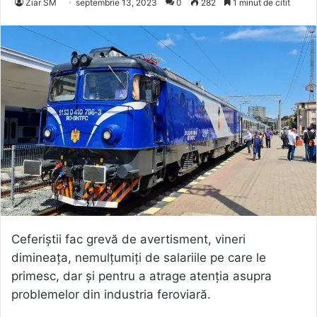
Ziar SM
septembrie 13, 2023
0
282
1 minut de citit
Ceferiștii fac grevă de avertisment, vineri
dimineața, nemulțumiți de salariile pe care le
primesc, dar și pentru a atrage atenția asupra
problemelor din industria feroviară.