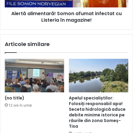
Alertă alimentară! Somon afumat infectat cu
Listeria în magazine!
Articole similare
(no title)
Apelul specialiștilor:
Folosiți responsabil apa!
12 ore în urmă
Seceta hidrologică aduce
debite minime istorice pe
râurile din zona Someș-
Tisa