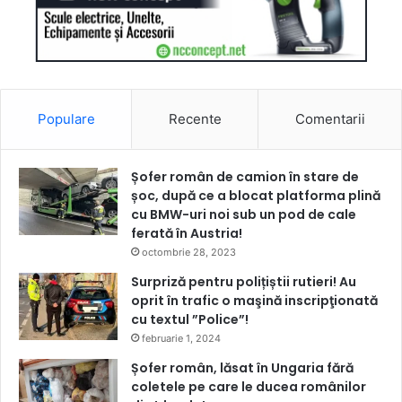
Populare
Recente
Comentarii
Șofer român de camion în stare de
șoc, după ce a blocat platforma plină
cu BMW-uri noi sub un pod de cale
ferată în Austria!
octombrie 28, 2023
Surpriză pentru polițiștii rutieri! Au
oprit în trafic o maşină inscripţionată
cu textul ”Police”!
februarie 1, 2024
Șofer român, lăsat în Ungaria fără
coletele pe care le ducea românilor