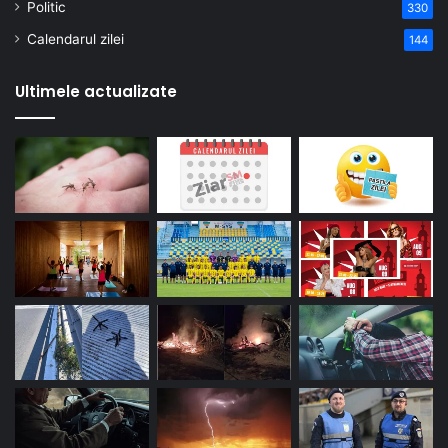
Politic
330
Calendarul zilei
144
Ultimele actualizate