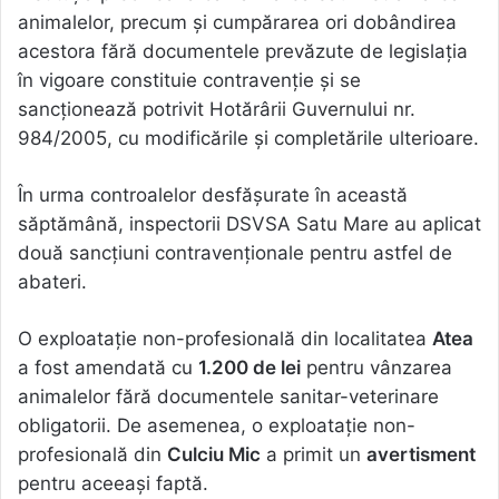
animalelor, precum și cumpărarea ori dobândirea
acestora fără documentele prevăzute de legislația
în vigoare constituie contravenție și se
sancționează potrivit Hotărârii Guvernului nr.
984/2005, cu modificările și completările ulterioare.
În urma controalelor desfășurate în această
săptămână, inspectorii DSVSA Satu Mare au aplicat
două sancțiuni contravenționale pentru astfel de
abateri.
O exploatație non-profesională din localitatea
Atea
a fost amendată cu
1.200 de lei
pentru vânzarea
animalelor fără documentele sanitar-veterinare
obligatorii. De asemenea, o exploatație non-
profesională din
Culciu Mic
a primit un
avertisment
pentru aceeași faptă.