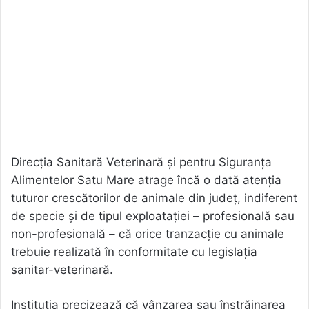
Direcția Sanitară Veterinară și pentru Siguranța
Alimentelor Satu Mare atrage încă o dată atenția
tuturor crescătorilor de animale din județ, indiferent
de specie și de tipul exploatației – profesională sau
non-profesională – că orice tranzacție cu animale
trebuie realizată în conformitate cu legislația
sanitar-veterinară.
Instituția precizează că vânzarea sau înstrăinarea