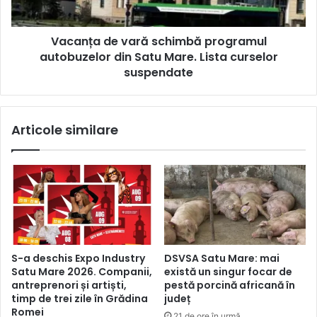
Vacanța de vară schimbă programul
autobuzelor din Satu Mare. Lista curselor
suspendate
Articole similare
S-a deschis Expo Industry
DSVSA Satu Mare: mai
Satu Mare 2026. Companii,
există un singur focar de
antreprenori și artiști,
pestă porcină africană în
timp de trei zile în Grădina
județ
Romei
21 de ore în urmă