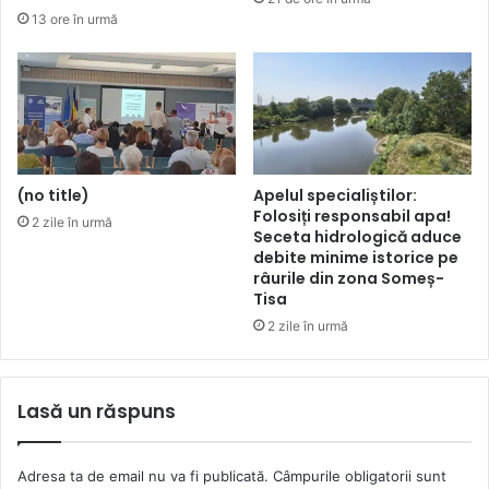
13 ore în urmă
(no title)
Apelul specialiștilor:
Folosiți responsabil apa!
2 zile în urmă
Seceta hidrologică aduce
debite minime istorice pe
râurile din zona Someș-
Tisa
2 zile în urmă
Lasă un răspuns
Adresa ta de email nu va fi publicată.
Câmpurile obligatorii sunt