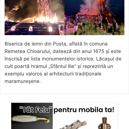
Biserica de lemn din Posta, aflată în comuna
Remetea Chioarului, datează din anul 1675 și este
înscrisă pe lista monumentelor istorice. Lăcașul de
cult poartă hramul „Sfântul Ilie” și reprezintă un
exemplu valoros al arhitecturii tradiționale
maramureșene.