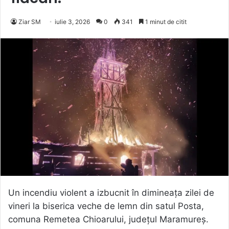
Ziar SM
iulie 3, 2026
0
341
1 minut de citit
Un incendiu violent a izbucnit în dimineața zilei de
vineri la biserica veche de lemn din satul Posta,
comuna Remetea Chioarului, județul Maramureș.