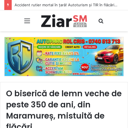
Accident rutier mortal în țară! Autoturism și TIR în flăcări, șofer carbonizat!
Meniu
Caută
O biserică de lemn veche de
peste 350 de ani, din
Maramureș, mistuită de
flăcări.