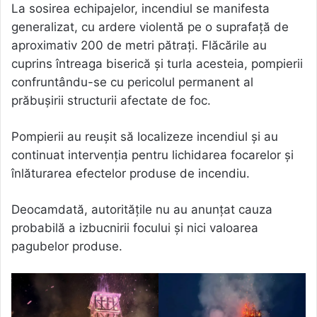
La sosirea echipajelor, incendiul se manifesta
generalizat, cu ardere violentă pe o suprafață de
aproximativ 200 de metri pătrați. Flăcările au
cuprins întreaga biserică și turla acesteia, pompierii
confruntându-se cu pericolul permanent al
prăbușirii structurii afectate de foc.
Pompierii au reușit să localizeze incendiul și au
continuat intervenția pentru lichidarea focarelor și
înlăturarea efectelor produse de incendiu.
Deocamdată, autoritățile nu au anunțat cauza
probabilă a izbucnirii focului și nici valoarea
pagubelor produse.