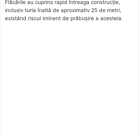
Flăcările au cuprins rapid întreaga construcție,
inclusiv turla înaltă de aproximativ 25 de metri,
existând riscul iminent de prăbușire a acesteia.