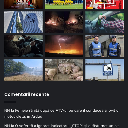
Comentarii recente
NH
la
Femeie rănită după ce ATV-ul pe care îl conducea a lovit o
motocicletă, în Ardud
NH
la
O șoferiță a ignorat indicatorul „STOP” și a răsturnat un alt