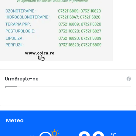
Urmărește-ne
Meteo
℃