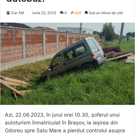
Ziar SM
iunie 22, 2023
0
868
Sub un minut de citit
Azi, 22.06.2023, în jurul orei 10.30, șoferul unui
autoturism înmatriculat în Brașov, la ieșirea din
Odoreu spre Satu Mare a pierdut controlul asupra