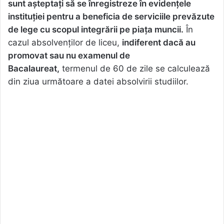
sunt aşteptaţi să se înregistreze în evidenţele
instituţiei pentru a beneficia de serviciile prevăzute
de lege cu scopul integrării pe piaţa muncii.
În
cazul absolvenţilor de liceu,
indiferent dacă au
promovat sau nu examenul de
Bacalaureat,
termenul de 60 de zile se calculează
din ziua următoare a datei absolvirii studiilor.