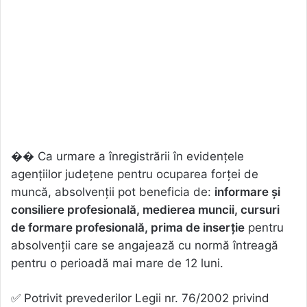
�� Ca urmare a înregistrării în evidențele
agențiilor județene pentru ocuparea forței de
muncă, absolvenţii pot beneficia de:
informare şi
consiliere profesională, medierea muncii, cursuri
de formare profesională, prima de inserție
pentru
absolvenţii care se angajează cu normă întreagă
pentru o perioadă mai mare de 12 luni.
✅ Potrivit prevederilor Legii nr. 76/2002 privind