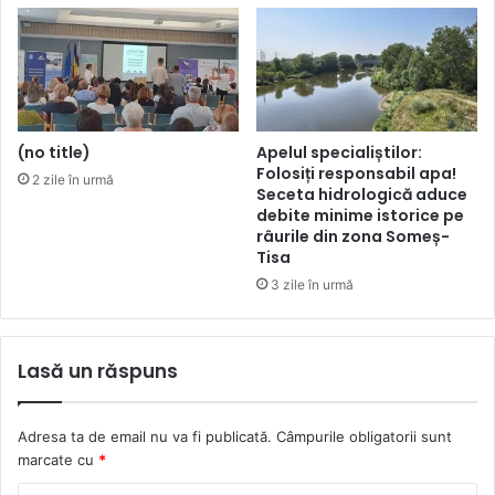
(no title)
Apelul specialiștilor:
Folosiți responsabil apa!
2 zile în urmă
Seceta hidrologică aduce
debite minime istorice pe
râurile din zona Someș-
Tisa
3 zile în urmă
Lasă un răspuns
Adresa ta de email nu va fi publicată.
Câmpurile obligatorii sunt
marcate cu
*