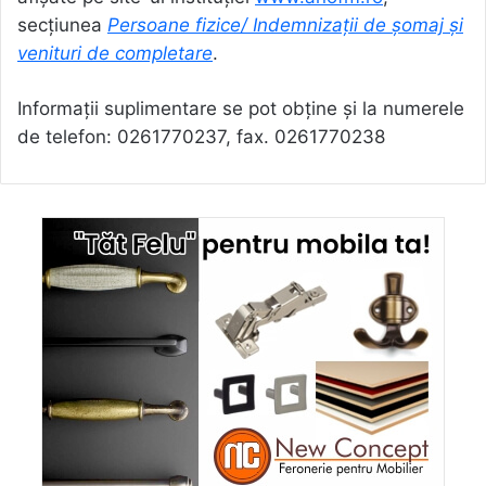
secțiunea
Persoane fizice/ Indemnizații de șomaj și
venituri de completare
.
Informaţii suplimentare se pot obţine şi la numerele
de telefon: 0261770237, fax. 0261770238