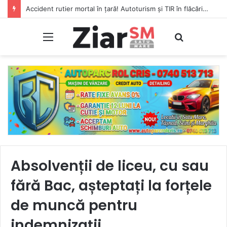
Accident rutier mortal în țară! Autoturism și TIR în flăcări, șofer carbonizat!
Meniu
Caută
Absolvenții de liceu, cu sau
fără Bac, așteptați la forțele
de muncă pentru
indemnizații