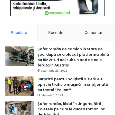
Populare
Recente
Comentarii
Șofer român de camion în stare de
șoc, după ce a blocat platforma plină
cu BMW-uri noi sub un pod de cale
ferată în Austria!
octombrie 28, 2023
Surpriză pentru polițiștii rutieri! Au
oprit în trafic o maşină inscripţionată
cu textul ”Police”!
februarie 1, 2024
Șofer român, lăsat în Ungaria fără
coletele pe care le ducea românilor
din Irlanda!