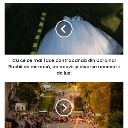
Cu ce se mai face contrabandă din Ucraina!
Rochii de mireasă, de ocazii și diverse accesorii
de lux!