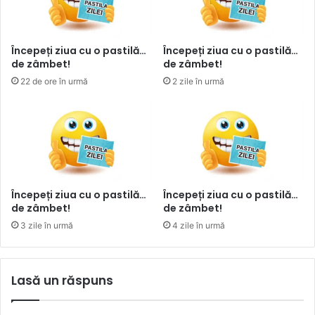
Începeți ziua cu o pastilă…
Începeți ziua cu o pastilă…
de zâmbet!
de zâmbet!
22 de ore în urmă
2 zile în urmă
Începeți ziua cu o pastilă…
Începeți ziua cu o pastilă…
de zâmbet!
de zâmbet!
3 zile în urmă
4 zile în urmă
Lasă un răspuns