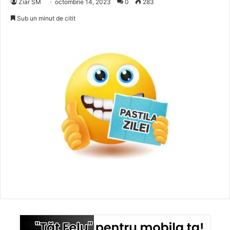
Ziar SM
octombrie 14, 2023
0
283
Sub un minut de citit