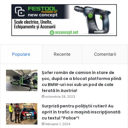
Populare
Recente
Comentarii
Șofer român de camion în stare de
șoc, după ce a blocat platforma plină
cu BMW-uri noi sub un pod de cale
ferată în Austria!
octombrie 28, 2023
Surpriză pentru polițiștii rutieri! Au
oprit în trafic o maşină inscripţionată
cu textul ”Police”!
februarie 1, 2024