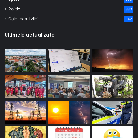
Politic
330
Calendarul zilei
142
Ultimele actualizate