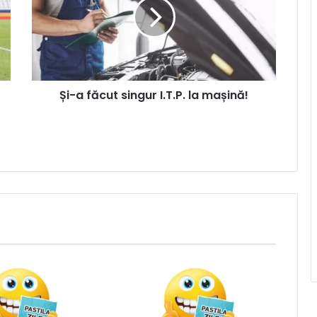
Și-a făcut singur I.T.P. la mașină!