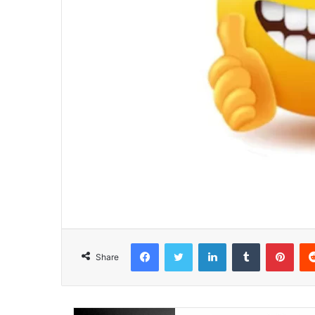
Facebook
Twitter
LinkedIn
Tumblr
Pinterest
Share