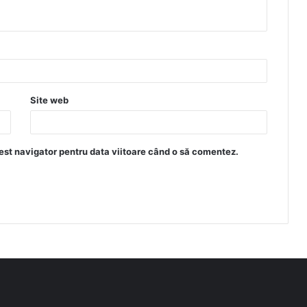
Site web
est navigator pentru data viitoare când o să comentez.