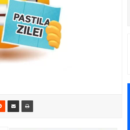
Reddit
Share via Email
Print