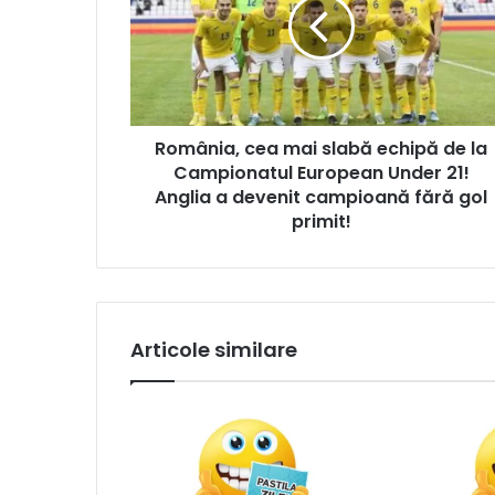
România, cea mai slabă echipă de la
Campionatul European Under 21!
Anglia a devenit campioană fără gol
primit!
Articole similare