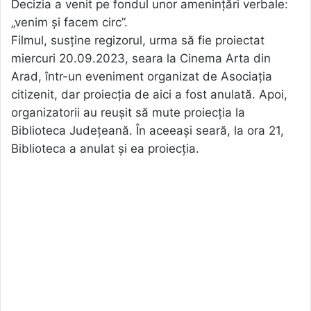
Decizia a venit pe fondul unor amenințări verbale:
„venim și facem circ”.
Filmul, susține regizorul, urma să fie proiectat
miercuri 20.09.2023, seara la Cinema Arta din
Arad, într-un eveniment organizat de Asociația
citizenit, dar proiecția de aici a fost anulată. Apoi,
organizatorii au reușit să mute proiecția la
Biblioteca Județeană. În aceeași seară, la ora 21,
Biblioteca a anulat și ea proiecția.