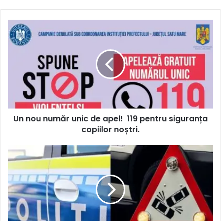
Un nou număr unic de apel! 119 pentru siguranța
copiilor noștri.