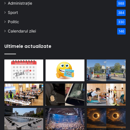
Administrație
988
Sport
384
Politic
330
Calendarul zilei
146
Ultimele actualizate