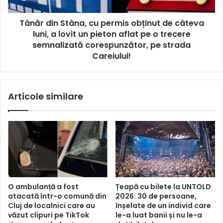
Tânăr din Stâna, cu permis obținut de câteva
luni, a lovit un pieton aflat pe o trecere
semnalizată corespunzător, pe strada
Careiului!
Articole similare
O ambulanță a fost
Țeapă cu bilete la UNTOLD
atacată într-o comună din
2026: 30 de persoane,
Cluj de localnici care au
înșelate de un individ care
văzut clipuri pe TikTok
le-a luat banii și nu le-a