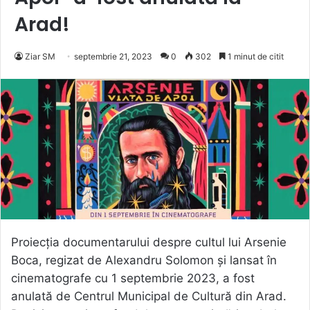
Arad!
Ziar SM
septembrie 21, 2023
0
302
1 minut de citit
Proiecția documentarului despre cultul lui Arsenie
Boca, regizat de Alexandru Solomon și lansat în
cinematografe cu 1 septembrie 2023, a fost
anulată de Centrul Municipal de Cultură din Arad.