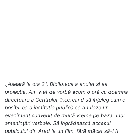
,,Aseară la ora 21, Biblioteca a anulat și ea
proiecția. Am stat de vorbă acum o oră cu doamna
directoare a Centrului, încercând să înțeleg cum e
posibil ca o instituție publică să anuleze un
eveniment convenit de multă vreme pe baza unor
amenințări verbale. Să îngrădească accesul
publicului din Arad la un film, fără măcar să-l fi