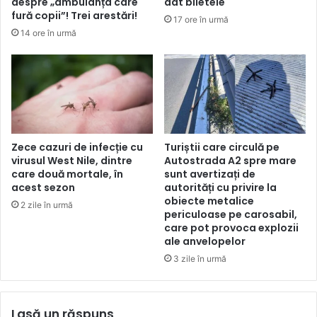
despre „ambulanța care
dat biletele
fură copii”! Trei arestări!
17 ore în urmă
14 ore în urmă
Zece cazuri de infecție cu
Turiștii care circulă pe
virusul West Nile, dintre
Autostrada A2 spre mare
care două mortale, în
sunt avertizați de
acest sezon
autorități cu privire la
obiecte metalice
2 zile în urmă
periculoase pe carosabil,
care pot provoca explozii
ale anvelopelor
3 zile în urmă
Lasă un răspuns