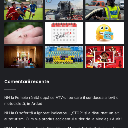
Comentarii recente
NH
la
Femeie rănită după ce ATV-ul pe care îl conducea a lovit o
motocicletă, în Ardud
NH
la
O șoferiță a ignorat indicatorul „STOP” și a răsturnat un alt
autoturism! Cum s-a produs accidentul rutier de la Medieșu Aurit!