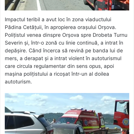
Impactul teribil a avut loc în zona viaductului
Pădina Cetățuii, în apropierea orașului Orșova.
Polițistul venea dinspre Orșova spre Drobeta Turnu
Severin și, într-o zonă cu linie continuă, a intrat în
depășire. Când încerca să revină pe banda lui de
mers, a derapat și a intrat violent în autoturismul
care circula regulamentar din sens opus, apoi
mașina polițistului a ricoșat într-un al doilea
autoturism.