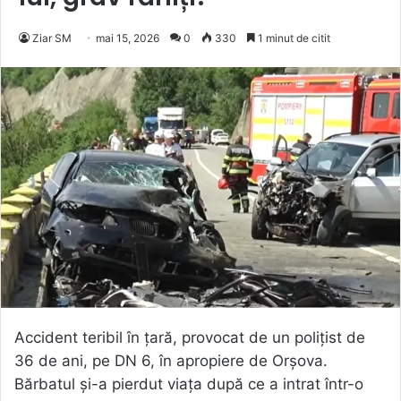
Ziar SM
mai 15, 2026
0
330
1 minut de citit
Accident teribil în țară, provocat de un polițist de
36 de ani, pe DN 6, în apropiere de Orșova.
Bărbatul și-a pierdut viața după ce a intrat într-o