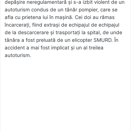
depășire neregulamentară și s-a izbit violent de un
autoturism condus de un tânăr pompier, care se
afla cu prietena lui în mașină. Cei doi au rămas
încarcerați, fiind extrași de echipajul de echipajul
de la descarcerare și trasportați la spital, de unde
tânăra a fost preluată de un elicopter SMURD. În
accident a mai fost implicat și un al treilea
autoturism.