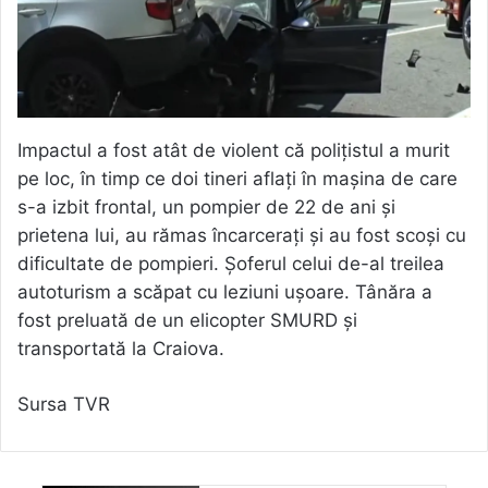
Impactul a fost atât de violent că polițistul a murit
pe loc, în timp ce doi tineri aflați în mașina de care
s-a izbit frontal, un pompier de 22 de ani și
prietena lui, au rămas încarcerați și au fost scoși cu
dificultate de pompieri. Șoferul celui de-al treilea
autoturism a scăpat cu leziuni ușoare. Tânăra a
fost preluată de un elicopter SMURD și
transportată la Craiova.
Sursa TVR