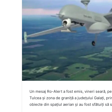
Un mesaj Ro-Alert a fost emis, vineri seară, pen
Tulcea şi zona de graniţă a judeţului Galaţi, pr
obiecte din spaţiul aerian şi au fost sfătuiţi să