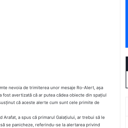
simte nevoia de trimiterea unor mesaje Ro-Alert, așa
a fost avertizată că ar putea cădea obiecte din spaţiul
 susținut că aceste alerte cum sunt cele primite de
 Arafat, a spus că primarul Galațiului, ar trebui să le
 să se panicheze, referindu-se la alertarea privind