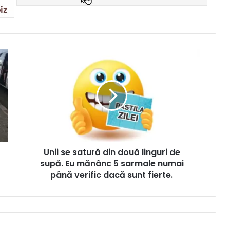
Unii se satură din două linguri de
supă. Eu mănânc 5 sarmale numai
până verific dacă sunt fierte.