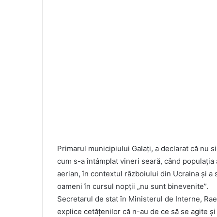
Primarul municipiului Galați, a declarat că nu 
cum s-a întâmplat vineri seară, când populația 
aerian, în contextul războiului din Ucraina și a
oameni în cursul nopții „nu sunt binevenite”.
Secretarul de stat în Ministerul de Interne, Raed
explice cetăţenilor că n-au de ce să se agite şi