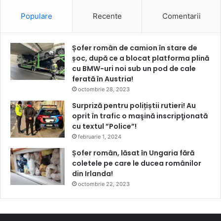
Populare
Recente
Comentarii
Șofer român de camion în stare de
șoc, după ce a blocat platforma plină
cu BMW-uri noi sub un pod de cale
ferată în Austria!
octombrie 28, 2023
Surpriză pentru polițiștii rutieri! Au
oprit în trafic o maşină inscripţionată
cu textul ”Police”!
februarie 1, 2024
Șofer român, lăsat în Ungaria fără
coletele pe care le ducea românilor
din Irlanda!
octombrie 22, 2023