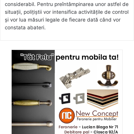
considerabil. Pentru preîntâmpinarea unor astfel de
situații, polițiștii vor intensifica activitățile de control
și vor lua măsuri legale de fiecare dată când vor
constata abateri.