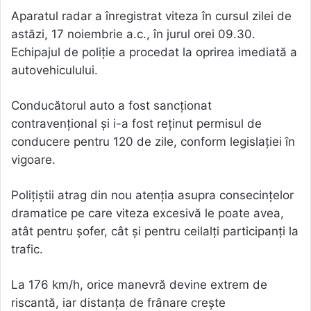
Aparatul radar a înregistrat viteza în cursul zilei de
astăzi, 17 noiembrie a.c., în jurul orei 09.30.
Echipajul de poliție a procedat la oprirea imediată a
autovehiculului.
Conducătorul auto a fost sancționat
contravențional și i-a fost reținut permisul de
conducere pentru 120 de zile, conform legislației în
vigoare.
Polițiștii atrag din nou atenția asupra consecințelor
dramatice pe care viteza excesivă le poate avea,
atât pentru șofer, cât și pentru ceilalți participanți la
trafic.
La 176 km/h, orice manevră devine extrem de
riscantă, iar distanța de frânare crește