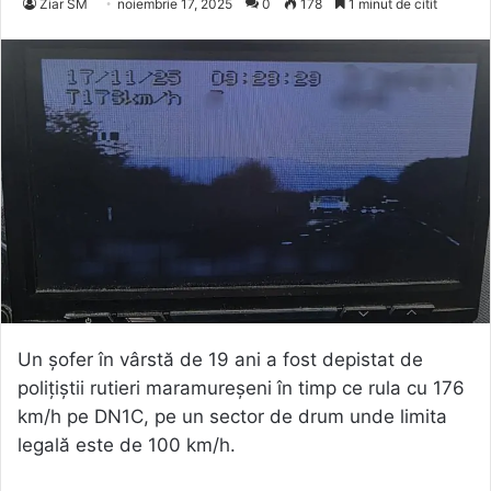
Ziar SM
noiembrie 17, 2025
0
178
1 minut de citit
Un șofer în vârstă de 19 ani a fost depistat de
polițiștii rutieri maramureșeni în timp ce rula cu 176
km/h pe DN1C, pe un sector de drum unde limita
legală este de 100 km/h.