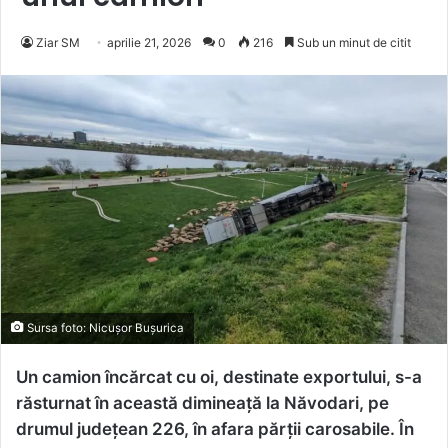
Ziar SM
aprilie 21, 2026
0
216
Sub un minut de citit
Sursa foto: Nicușor Bușurica
Un camion încărcat cu oi, destinate exportului, s-a
răsturnat în această dimineață la Năvodari, pe
drumul județean 226, în afara părții carosabile. În