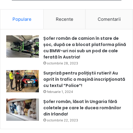
Populare
Recente
Comentarii
Șofer român de camion în stare de
șoc, după ce a blocat platforma plină
cu BMW-uri noi sub un pod de cale
ferată în Austria!
octombrie 28, 2023
Surpriză pentru polițiștii rutieri! Au
oprit în trafic o maşină inscripţionată
cu textul ”Police”!
februarie 1, 2024
Șofer român, lăsat în Ungaria fără
coletele pe care le ducea românilor
din Irlanda!
octombrie 22, 2023