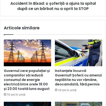
Accident în Bixad: o șoferiță a ajuns la spital
după ce un bărbat nu a oprit la STOP
Articole similare
Guvernul cere populației și
Instanțele încurcă
companiilor să reducă
Guvernul! Șoferii cu amenzi
consumul de energie
neplătite nu vor rămâne,
electrică între orele 19:00
deocamdată, fără permis
și 23:00 toată luna august
19 ore în urmă
15 ore în urmă