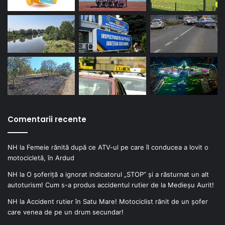
Comentarii recente
NH
la
Femeie rănită după ce ATV-ul pe care îl conducea a lovit o
motocicletă, în Ardud
NH
la
O șoferiță a ignorat indicatorul „STOP” și a răsturnat un alt
autoturism! Cum s-a produs accidentul rutier de la Medieșu Aurit!
NH
la
Accident rutier în Satu Mare! Motociclist rănit de un șofer
care venea de pe un drum secundar!