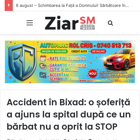
6 august – Schimbarea la Față a Domnului! Sărbătoare în calendarul ortodox
Meniu
Caută
Accident în Bixad: o șoferiță
a ajuns la spital după ce un
bărbat nu a oprit la STOP