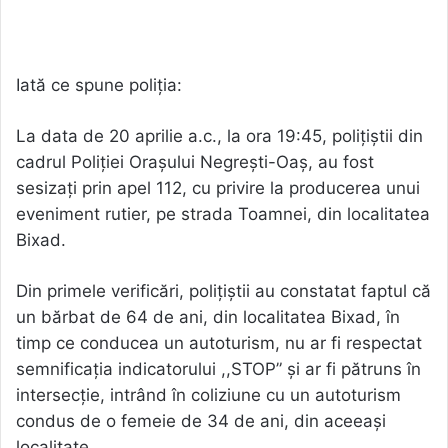
Iată ce spune poliția:
La data de 20 aprilie a.c., la ora 19:45, polițiștii din
cadrul Poliției Orașului Negrești-Oaș, au fost
sesizați prin apel 112, cu privire la producerea unui
eveniment rutier, pe strada Toamnei, din localitatea
Bixad.
Din primele verificări, polițiștii au constatat faptul că
un bărbat de 64 de ani, din localitatea Bixad, în
timp ce conducea un autoturism, nu ar fi respectat
semnificația indicatorului ,,STOP” și ar fi pătruns în
intersecție, intrând în coliziune cu un autoturism
condus de o femeie de 34 de ani, din aceeași
localitate.