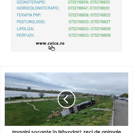
Imagini șocante în Năvodari: zeci de animale