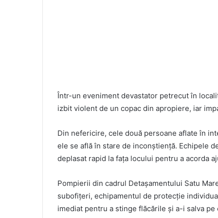
Într-un eveniment devastator petrecut în locali
izbit violent de un copac din apropiere, iar im
Din nefericire, cele două persoane aflate în int
ele se află în stare de inconștiență. Echipele d
deplasat rapid la fața locului pentru a acorda a
Pompierii din cadrul Detașamentului Satu Mare, 
subofițeri, echipamentul de protecție individua
imediat pentru a stinge flăcările și a-i salva p