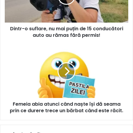
Dintr-o suflare, nu mai puțin de 15 conducători
auto au rămas fără permis!
Femeia abia atunci când naște își dă seama
prin ce durere trece un bărbat când este răcit.