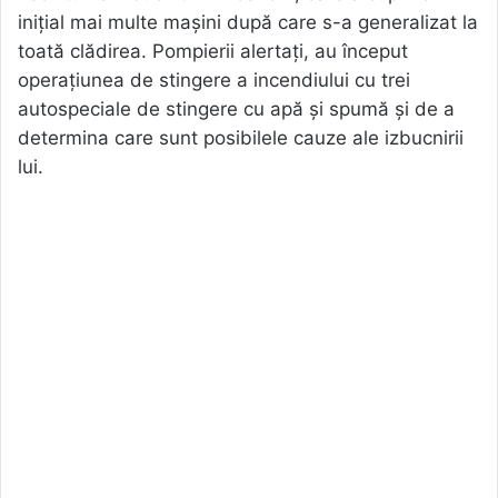
inițial mai multe mașini după care s-a generalizat la
toată clădirea. Pompierii alertați, au început
operațiunea de stingere a incendiului cu trei
autospeciale de stingere cu apă și spumă și de a
determina care sunt posibilele cauze ale izbucnirii
lui.