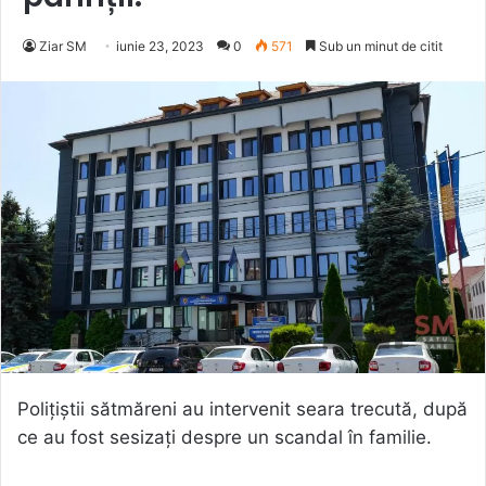
Ziar SM
iunie 23, 2023
0
571
Sub un minut de citit
Polițiștii sătmăreni au intervenit seara trecută, după
ce au fost sesizați despre un scandal în familie.