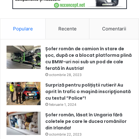
Populare
Recente
Comentarii
Șofer român de camion în stare de
șoc, după ce a blocat platforma plină
cu BMW-uri noi sub un pod de cale
ferată în Austria!
octombrie 28, 2023
Surpriză pentru polițiștii rutieri! Au
oprit în trafic o maşină inscripţionată
cu textul ”Police”!
februarie 1, 2024
Șofer român, lăsat în Ungaria fără
coletele pe care le ducea românilor
din Irlanda!
octombrie 22, 2023