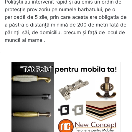
Polițiștii au intervenit rapid și au emis un ordin de
protecție provizoriu pe numele bărbatului, pe o
perioadă de 5 zile, prin care acesta are obligația de
a păstra o distanță minimă de 200 de metri față de
părinții săi, de domiciliu, precum și față de locul de
muncă al mamei.