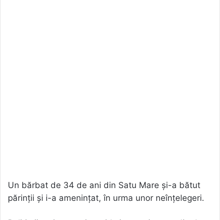
Un bărbat de 34 de ani din Satu Mare și-a bătut
părinții și i-a amenințat, în urma unor neînțelegeri.