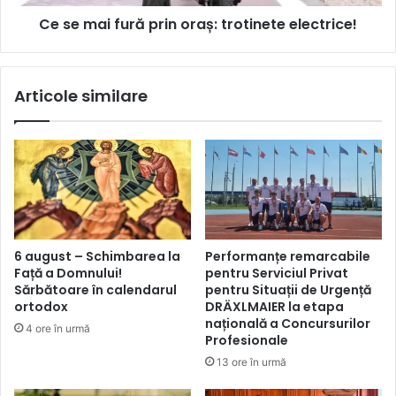
Ce se mai fură prin oraș: trotinete electrice!
Articole similare
6 august – Schimbarea la
Performanțe remarcabile
Față a Domnului!
pentru Serviciul Privat
Sărbătoare în calendarul
pentru Situații de Urgență
ortodox
DRÄXLMAIER la etapa
națională a Concursurilor
4 ore în urmă
Profesionale
13 ore în urmă