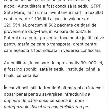
alcool. Autoutilitara a fost condusă la sediul STPF
Satu Mare, iar în urma inventarierii mărfii a rezultat
cantitatea de 2.106 litri alcool, în valoare de
229.554 lei, precum și 502 pachete de țigări de
proveniență duty-free, în valoare de 5.873 lei.
Șoferul nu a putut prezenta documente justificative
pentru marfa pe care o transporta, drept pentru
care aceasta a fost ridicată în vederea confiscării.
Autoutilitara, în valoare de aproximativ 30. 000 lei,
a fost indisponibilizată la sediul instituției până la
finalul cercetărilor.
În cauză polițiștii de frontieră sătmăreni au întocmit
dosar penal pentru săvârșirea infracțiunii
de
deținere de către orice persoană în afara
antrepozitului fiscal sau comercializarea pe