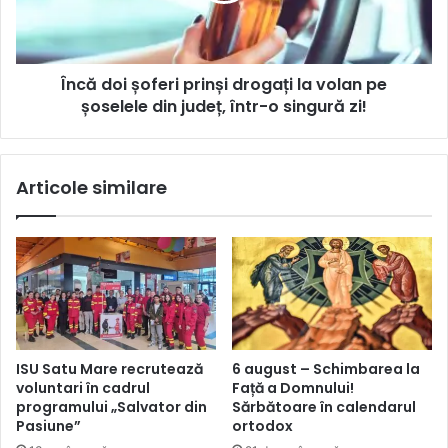
Încă doi șoferi prinși drogați la volan pe
șoselele din județ, într-o singură zi!
Articole similare
ISU Satu Mare recrutează
6 august – Schimbarea la
voluntari în cadrul
Față a Domnului!
programului „Salvator din
Sărbătoare în calendarul
Pasiune”
ortodox