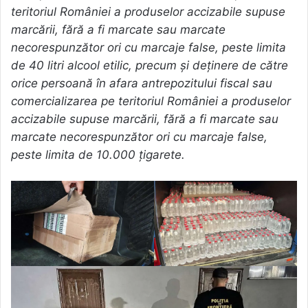
teritoriul României a produselor accizabile supuse
marcării, fără a fi marcate sau marcate
necorespunzător ori cu marcaje false, peste limita
de 40 litri alcool etilic, precum și deținere de către
orice persoană în afara antrepozitului fiscal sau
comercializarea pe teritoriul României a produselor
accizabile supuse marcării, fără a fi marcate sau
marcate necorespunzător ori cu marcaje false,
peste limita de 10.000 țigarete.