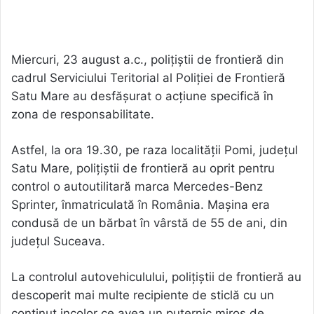
Miercuri, 23 august a.c., polițiștii de frontieră din
cadrul Serviciului Teritorial al Poliției de Frontieră
Satu Mare au desfășurat o acțiune specifică în
zona de responsabilitate.
Astfel, la ora 19.30, pe raza localității Pomi, județul
Satu Mare, polițiștii de frontieră au oprit pentru
control o autoutilitară marca Mercedes-Benz
Sprinter, înmatriculată în România. Mașina era
condusă de un bărbat în vârstă de 55 de ani, din
județul Suceava.
La controlul autovehiculului, polițiștii de frontieră au
descoperit mai multe recipiente de sticlă cu un
conținut incolor ce avea un puternic miros de