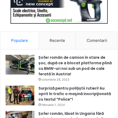
Populare
Recente
Comentarii
Șofer român de camion în stare de
șoc, după ce a blocat platforma plină
cu BMW-uri noi sub un pod de cale
ferată în Austria!
octombrie 28, 2023
Surpriză pentru polițiștii rutieri! Au
oprit în trafic o maşină inscripţionată
cu textul ”Police”!
februarie 1, 2024
Șofer român, lăsat în Ungaria fără