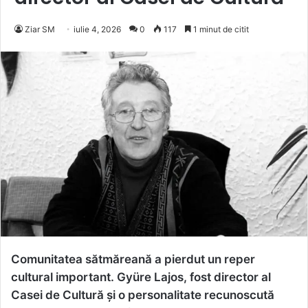
Ziar SM
iulie 4, 2026
0
117
1 minut de citit
Comunitatea sătmăreană a pierdut un reper
cultural important. Gyüre Lajos, fost director al
Casei de Cultură și o personalitate recunoscută