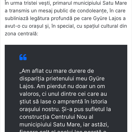
În urma tristei vești, primarul municipiului Satu Mare
a transmis un mesaj public de condoleanțe, în care
subliniază legătura profundă pe care Gyüre Lajos a
avut-o cu orașul și, în special, cu spațiul cultural din
zona centrală:
„Am aflat cu mare durere de
dispariția prietenului meu Gyüre
Lajos. Am pierdut nu doar un om
valoros, ci unul dintre cei care au
știut să lase o amprentă în istoria
orașului nostru. Și-a pus sufletul la
construcția Centrului Nou al
municipiului Satu Mare, iar astăzi,