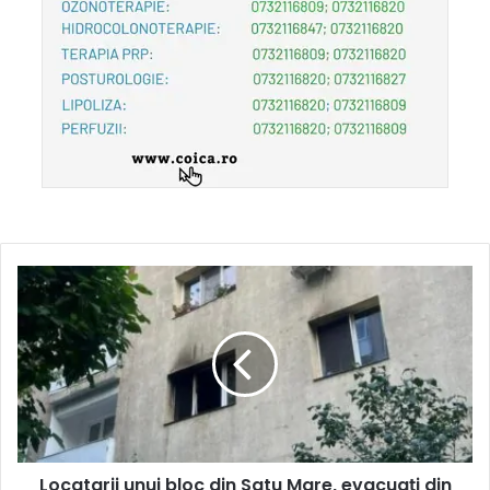
Locatarii unui bloc din Satu Mare, evacuați din