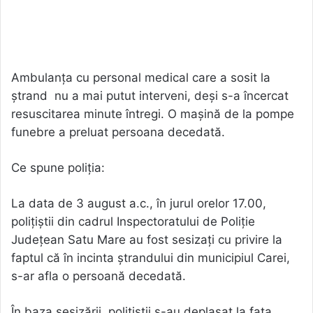
Ambulanța cu personal medical care a sosit la
ștrand nu a mai putut interveni, deși s-a încercat
resuscitarea minute întregi. O mașină de la pompe
funebre a preluat persoana decedată.
Ce spune poliția:
La data de 3 august a.c., în jurul orelor 17.00,
polițiștii din cadrul Inspectoratului de Poliție
Județean Satu Mare au fost sesizați cu privire la
faptul că în incinta ștrandului din municipiul Carei,
s-ar afla o persoană decedată.
În baza sesizării, polițiștii s-au deplasat la fața