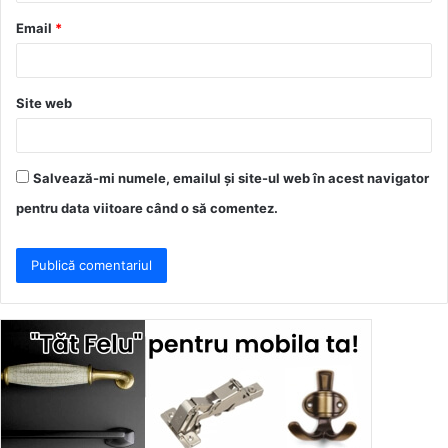
u
Email
*
*
Site web
Salvează-mi numele, emailul și site-ul web în acest navigator
pentru data viitoare când o să comentez.