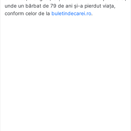
unde un bărbat de 79 de ani și-a pierdut viața,
conform celor de la
buletindecarei.ro
.