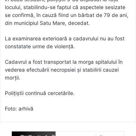
locului, stabilindu-se faptul că aspectele sesizate
se confirmă, în cauză fiind un bărbat de 79 de ani,
din municipiul Satu Mare, decedat.
La examinarea exterioară a cadavrului nu au fost
constatate urme de violență.
Cadavrul a fost transportat la morga spitalului în
vederea efectuării necropsiei și stabilirii cauzei
morții.
Polițiștii continuă cercetările.
Foto: arhivă