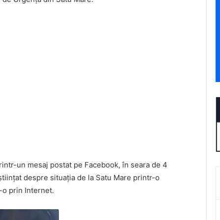
l printr-un mesaj postat pe Facebook, în seara de 4
iințat despre situația de la Satu Mare printr-o
-o prin Internet.