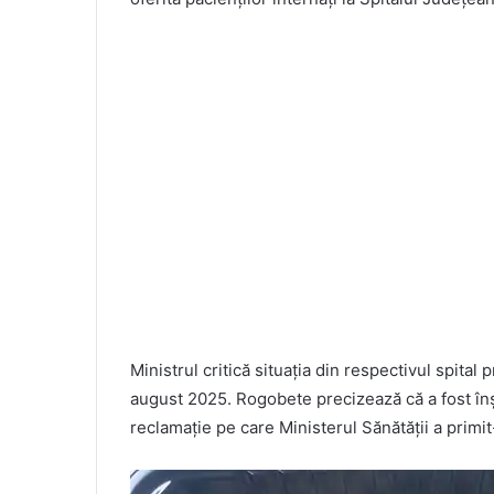
Ministrul critică situația din respectivul spita
august 2025. Rogobete precizează că a fost înșt
reclamație pe care Ministerul Sănătății a primit