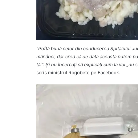
”Poftă bună celor din conducerea Spitalului J
mănânci, dar cred că de data aceasta putem par
tăi”. Și nu încercați să explicați cum la voi „nu
scris ministrul Rogobete pe Facebook.