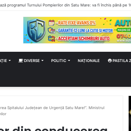
AȚIE
DIVERSE
POLITIC
NAȚIONALE
PASTILA Z
rea Spitalului Județean de Urgență Satu Mare!”. Ministrul
ilor