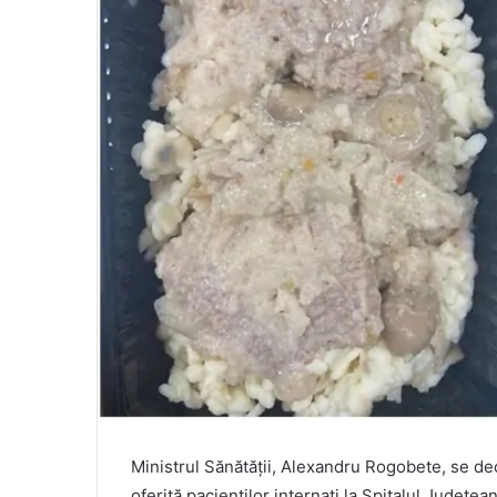
Ministrul Sănătății, Alexandru Rogobete, se dec
oferită pacienților internați la Spitalul Județe