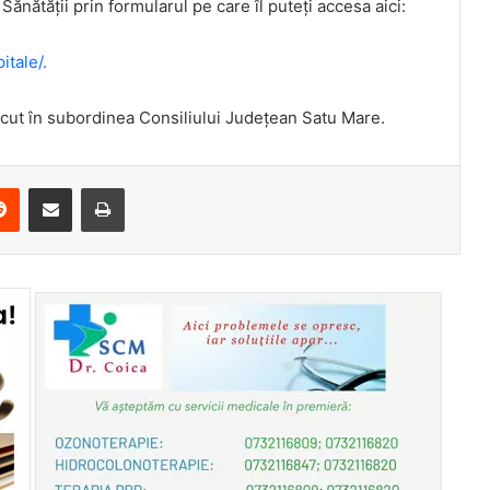
 Sănătății prin formularul pe care îl puteți accesa aici:
itale/.
ecut în subordinea Consiliului Județean Satu Mare.
erest
Reddit
Share via Email
Print