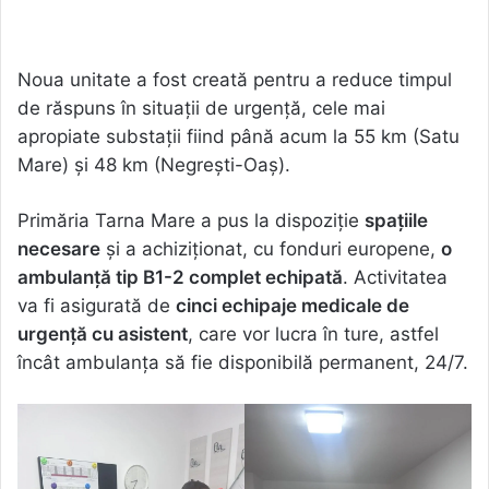
Noua unitate a fost creată pentru a reduce timpul
de răspuns în situații de urgență, cele mai
apropiate substații fiind până acum la 55 km (Satu
Mare) și 48 km (Negrești-Oaș).
Primăria Tarna Mare a pus la dispoziție
spațiile
necesare
și a achiziționat, cu fonduri europene,
o
ambulanță tip B1-2 complet echipată
. Activitatea
va fi asigurată de
cinci echipaje medicale de
urgență cu asistent
, care vor lucra în ture, astfel
încât ambulanța să fie disponibilă permanent, 24/7.