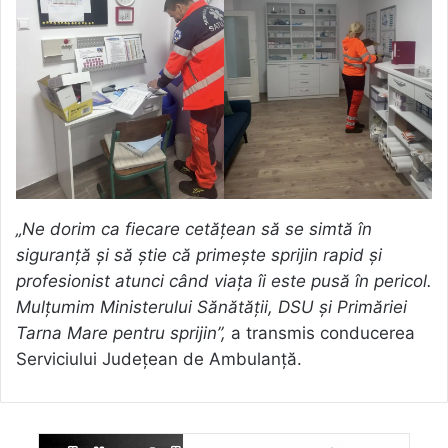
„Ne dorim ca fiecare cetățean să se simtă în
siguranță și să știe că primește sprijin rapid și
profesionist atunci când viața îi este pusă în pericol.
Mulțumim Ministerului Sănătății, DSU și Primăriei
Tarna Mare pentru sprijin”,
a transmis conducerea
Serviciului Județean de Ambulanță.