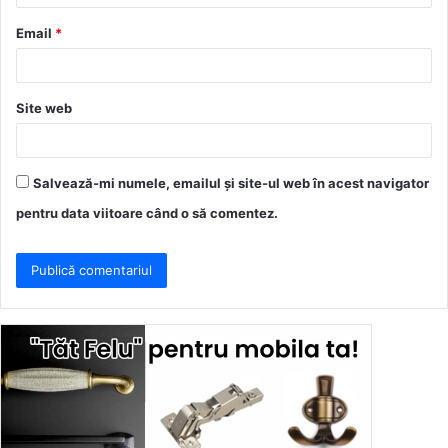
u
Email
*
*
Site web
Salvează-mi numele, emailul și site-ul web în acest navigator
pentru data viitoare când o să comentez.