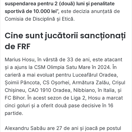
suspendarea pentru 2 (două) luni și penalitate
sportivă de 10.000 lei”,
este decizia anunțată de
Comisia de Disciplină și Etică.
Cine sunt jucătorii sancționați
de FRF
Marius Hosu, în vârstă de 33 de ani, este atacant
și a ajuns la CSM Olimpia Satu Mare în 2024. În
carieră a mai evoluat pentru Luceafărul Oradea,
Șoimii Pâncota, CS Oșorhei, Armătura Zalău, Crișul
Chișineu, CAO 1910 Oradea, Nibbiano, în Italia, și
FC Bihor. În acest sezon de Liga 2, Hosu a marcat
cinci goluri și a oferit două pase decisive în 16
partide.
Alexandru Sabău are 27 de ani și joacă pe postul