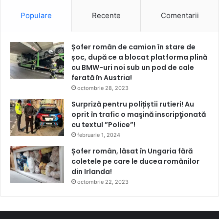
Populare
Recente
Comentarii
Șofer român de camion în stare de
șoc, după ce a blocat platforma plină
cu BMW-uri noi sub un pod de cale
ferată în Austria!
octombrie 28, 2023
Surpriză pentru polițiștii rutieri! Au
oprit în trafic o maşină inscripţionată
cu textul ”Police”!
februarie 1, 2024
Șofer român, lăsat în Ungaria fără
coletele pe care le ducea românilor
din Irlanda!
octombrie 22, 2023