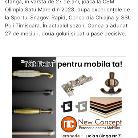
stânga, în vârstă de 27 de ani, joacă la CSM
Olimpia Satu Mare din 2023, după experiențele de
la Sportul Snagov, Rapid, Concordia Chiajna și SSU
Poli Timișoara. În actualul sezon, Oanea a adunat
27 de meciuri, două goluri și patru pase decisive.