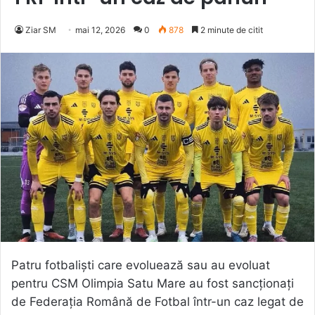
Ziar SM
mai 12, 2026
0
878
2 minute de citit
Patru fotbaliști care evoluează sau au evoluat
pentru CSM Olimpia Satu Mare au fost sancționați
de Federația Română de Fotbal într-un caz legat de