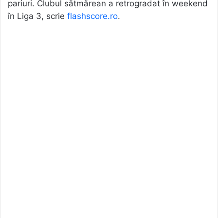
pariuri. Clubul sătmărean a retrogradat în weekend
în Liga 3, scrie
flashscore.ro
.