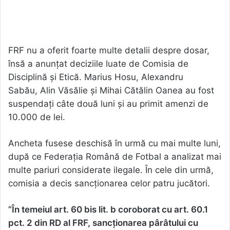
FRF nu a oferit foarte multe detalii despre dosar,
însă a anunțat deciziile luate de Comisia de
Disciplină și Etică. Marius Hosu, Alexandru
Sabău, Alin Văsălie și Mihai Cătălin Oanea au fost
suspendați câte două luni și au primit amenzi de
10.000 de lei.
Ancheta fusese deschisă în urmă cu mai multe luni,
după ce Federația Română de Fotbal a analizat mai
multe pariuri considerate ilegale. În cele din urmă,
comisia a decis sancționarea celor patru jucători.
”În temeiul art. 60 bis lit. b coroborat cu art. 60.1
pct. 2 din RD al FRF, sancționarea pârâtului cu