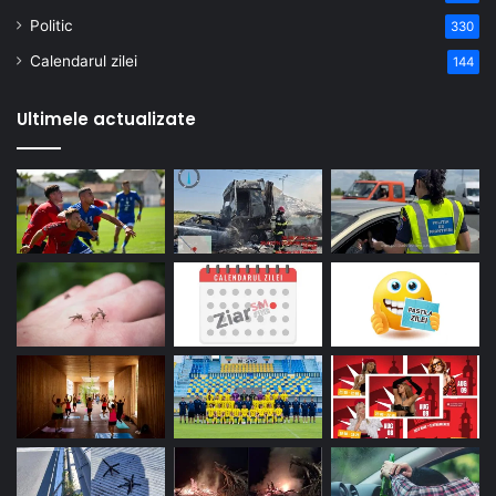
Politic
330
Calendarul zilei
144
Ultimele actualizate