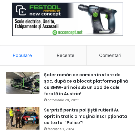
Populare
Recente
Comentarii
Șofer român de camion în stare de
șoc, după ce a blocat platforma plină
cu BMW-uri noi sub un pod de cale
ferată în Austria!
octombrie 28, 2023
Surpriză pentru polițiștii rutieri! Au
oprit în trafic o maşină inscripţionată
cu textul ”Police”!
februarie 1, 2024