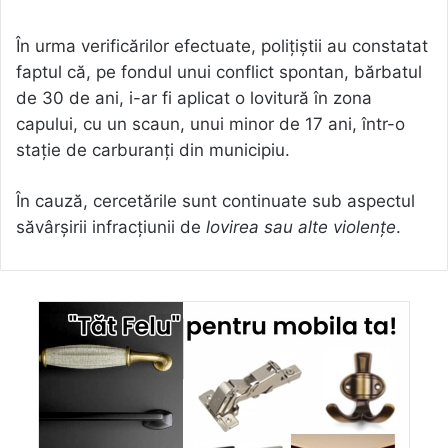
În urma verificărilor efectuate, polițiștii au constatat
faptul că, pe fondul unui conflict spontan, bărbatul
de 30 de ani, i-ar fi aplicat o lovitură în zona
capului, cu un scaun, unui minor de 17 ani, într-o
stație de carburanți din municipiu.
În cauză, cercetările sunt continuate sub aspectul
săvârșirii infracțiunii de
lovirea sau alte violențe
.