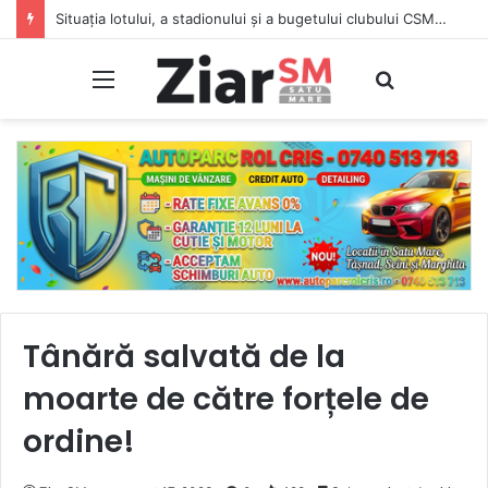
Situația lotului, a stadionului și a bugetului clubului CSM Olimpia Satu Mare. Vezi lotul complet
Meniu
Caută
Tânără salvată de la
moarte de către forțele de
ordine!