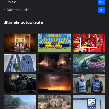
Politic
330
Calendarul zilei
143
Ultimele actualizate