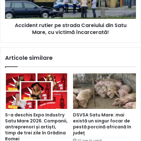
Accident rutier pe strada Careiului din Satu
Mare, cu victimă încarcerată!
Articole similare
S-a deschis Expo Industry
DSVSA Satu Mare: mai
Satu Mare 2026. Companii,
există un singur focar de
antreprenori și artiști,
pestă porcină africană în
timp de trei zile în Grădina
județ
Romei
10 ore în urmă