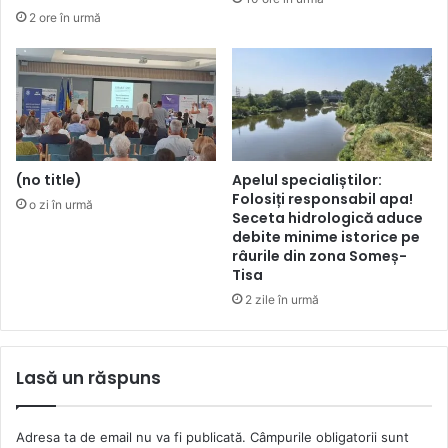
2 ore în urmă
(no title)
Apelul specialiștilor:
Folosiți responsabil apa!
o zi în urmă
Seceta hidrologică aduce
debite minime istorice pe
râurile din zona Someș-
Tisa
2 zile în urmă
Lasă un răspuns
Adresa ta de email nu va fi publicată.
Câmpurile obligatorii sunt