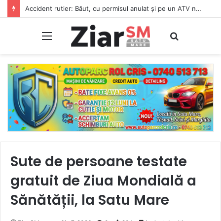
Guvernul cere populației și companiilor să reducă consumul de energie electrică între orele 19:00 și 23:00 toată luna august
Meniu
Caută
Sute de persoane testate
gratuit de Ziua Mondială a
Sănătății, la Satu Mare