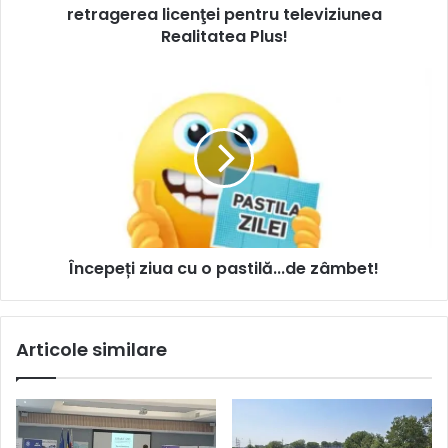
retragerea licenţei pentru televiziunea
Realitatea Plus!
Începeți ziua cu o pastilă...de zâmbet!
Articole similare