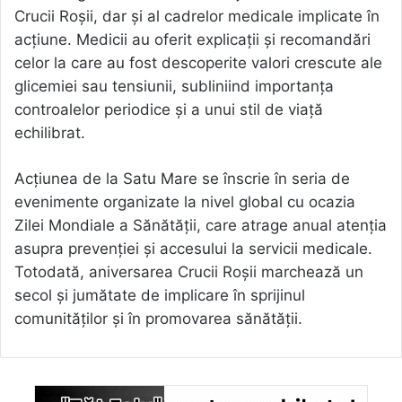
Crucii Roșii, dar și al cadrelor medicale implicate în
acțiune. Medicii au oferit explicații și recomandări
celor la care au fost descoperite valori crescute ale
glicemiei sau tensiunii, subliniind importanța
controalelor periodice și a unui stil de viață
echilibrat.
Acțiunea de la Satu Mare se înscrie în seria de
evenimente organizate la nivel global cu ocazia
Zilei Mondiale a Sănătății, care atrage anual atenția
asupra prevenției și accesului la servicii medicale.
Totodată, aniversarea Crucii Roșii marchează un
secol și jumătate de implicare în sprijinul
comunităților și în promovarea sănătății.