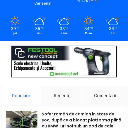
1.76 km/h
Cer senin
39
35
33
34
36
℃
℃
℃
℃
℃
joi
vin
sâm
Dum
lun
Populare
Recente
Comentarii
Șofer român de camion în stare de
șoc, după ce a blocat platforma plină
cu BMW-uri noi sub un pod de cale