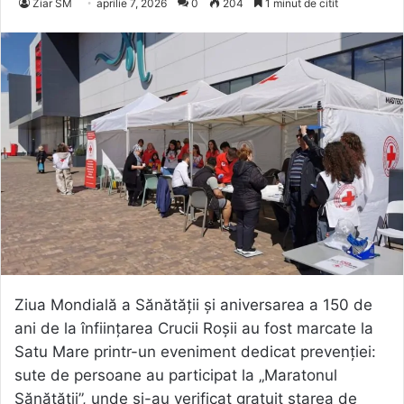
Ziar SM
aprilie 7, 2026
0
204
1 minut de citit
Ziua Mondială a Sănătății și aniversarea a 150 de
ani de la înființarea Crucii Roșii au fost marcate la
Satu Mare printr-un eveniment dedicat prevenției:
sute de persoane au participat la „Maratonul
Sănătății”, unde și-au verificat gratuit starea de