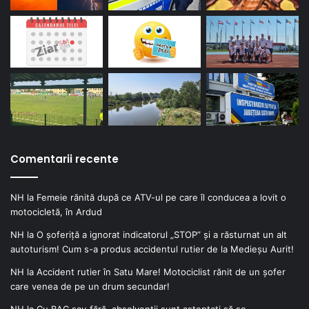
Comentarii recente
NH
la
Femeie rănită după ce ATV-ul pe care îl conducea a lovit o
motocicletă, în Ardud
NH
la
O șoferiță a ignorat indicatorul „STOP” și a răsturnat un alt
autoturism! Cum s-a produs accidentul rutier de la Medieșu Aurit!
NH
la
Accident rutier în Satu Mare! Motociclist rănit de un șofer
care venea de pe un drum secundar!