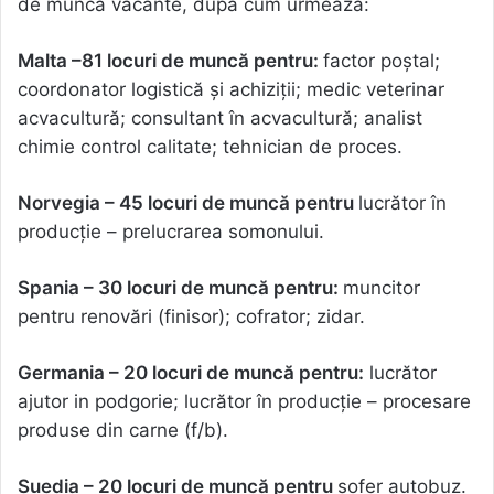
de muncă vacante, după cum urmează:
Malta –81 locuri de muncă pentru:
factor poștal;
coordonator logistică și achiziții; medic veterinar
acvacultură; consultant în acvacultură; analist
chimie control calitate; tehnician de proces.
Norvegia – 45 locuri de muncă pentru
lucrător în
producție – prelucrarea somonului.
Spania – 30 locuri de muncă pentru:
muncitor
pentru renovări (finisor); cofrator; zidar.
Germania – 20 locuri de muncă pentru:
lucrător
ajutor in podgorie; lucrător în producție – procesare
produse din carne (f/b).
Suedia – 20 locuri de muncă pentru
șofer autobuz.