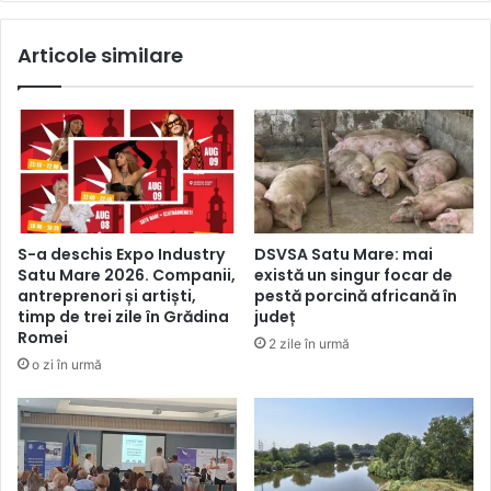
Articole similare
S-a deschis Expo Industry
DSVSA Satu Mare: mai
Satu Mare 2026. Companii,
există un singur focar de
antreprenori și artiști,
pestă porcină africană în
timp de trei zile în Grădina
județ
Romei
2 zile în urmă
o zi în urmă