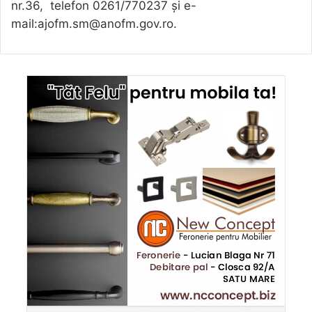
nr.36, telefon 0261/770237 și e-
mail:ajofm.sm@anofm.gov.ro.