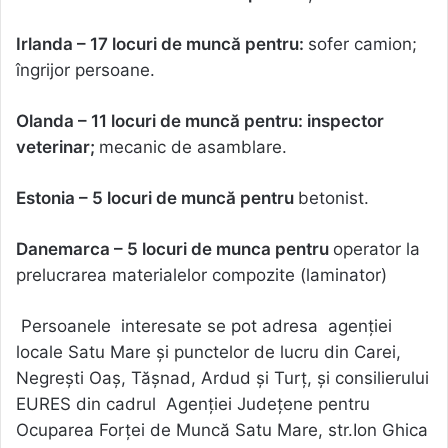
Irlanda – 17 locuri de muncă pentru:
sofer camion;
îngrijor persoane.
Olanda – 11 locuri de muncă pentru: inspector
veterinar;
mecanic de asamblare.
Estonia – 5 locuri de muncă pentru
betonist.
Danemarca – 5 locuri de munca pentru
operator la
prelucrarea materialelor compozite (laminator)
Persoanele interesate se pot adresa agenției
locale Satu Mare și punctelor de lucru din Carei,
Negrești Oaș, Tășnad, Ardud și Turț, și consilierului
EURES din cadrul Agenției Județene pentru
Ocuparea Forței de Muncă Satu Mare, str.Ion Ghica