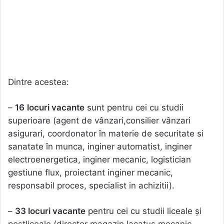
Dintre acestea:
–
16
locuri vacante
sunt pentru cei cu studii
superioare (agent de vânzari,consilier vânzari
asigurari, coordonator în materie de securitate si
sanatate în munca, inginer automatist, inginer
electroenergetica, inginer mecanic, logistician
gestiune flux, proiectant inginer mecanic,
responsabil proces, specialist in achizitii).
–
33 locuri vacante
pentru cei cu studii liceale și
postliceale (director magazin,lacatus mecanic,