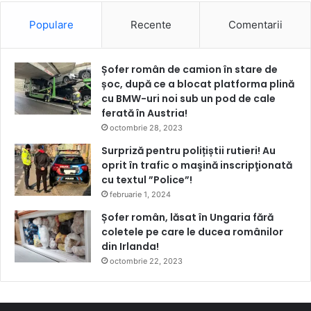
Populare
Recente
Comentarii
Șofer român de camion în stare de
șoc, după ce a blocat platforma plină
cu BMW-uri noi sub un pod de cale
ferată în Austria!
octombrie 28, 2023
Surpriză pentru polițiștii rutieri! Au
oprit în trafic o maşină inscripţionată
cu textul ”Police”!
februarie 1, 2024
Șofer român, lăsat în Ungaria fără
coletele pe care le ducea românilor
din Irlanda!
octombrie 22, 2023