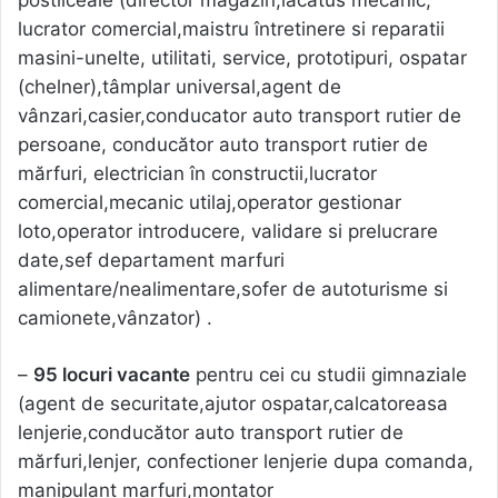
lucrator comercial,maistru întretinere si reparatii
masini-unelte, utilitati, service, prototipuri, ospatar
(chelner),tâmplar universal,agent de
vânzari,casier,conducator auto transport rutier de
persoane, conducător auto transport rutier de
mărfuri, electrician în constructii,lucrator
comercial,mecanic utilaj,operator gestionar
loto,operator introducere, validare si prelucrare
date,sef departament marfuri
alimentare/nealimentare,sofer de autoturisme si
camionete,vânzator) .
–
95 locuri vacante
pentru cei cu studii gimnaziale
(agent de securitate,ajutor ospatar,calcatoreasa
lenjerie,conducător auto transport rutier de
mărfuri,lenjer, confectioner lenjerie dupa comanda,
manipulant marfuri,montator