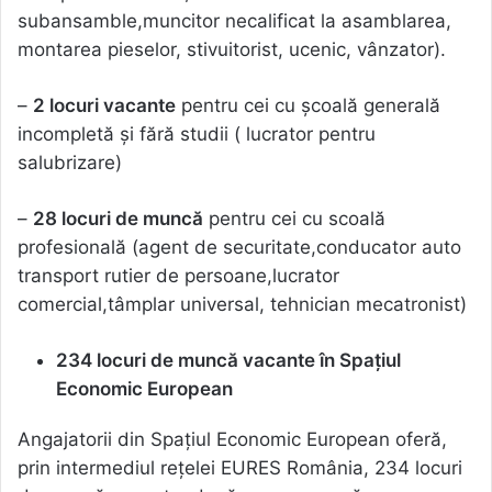
subansamble,muncitor necalificat la asamblarea,
montarea pieselor, stivuitorist, ucenic, vânzator).
–
2 locuri vacante
pentru cei cu școală generală
incompletă și fără studii ( lucrator pentru
salubrizare)
–
28 locuri de muncă
pentru cei cu scoală
profesională (agent de securitate,conducator auto
transport rutier de persoane,lucrator
comercial,tâmplar universal, tehnician mecatronist)
234 locuri de muncă vacante în Spaţiul
Economic European
Angajatorii din Spaţiul Economic European oferă,
prin intermediul reţelei EURES România, 234 locuri