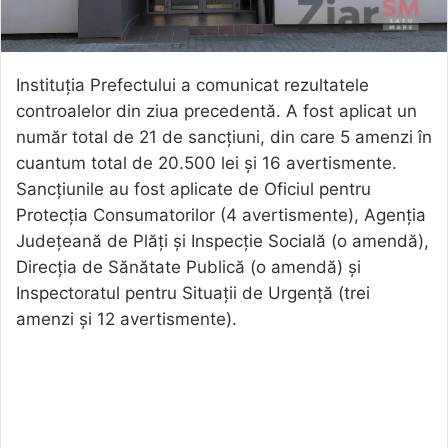
Instituția Prefectului a comunicat rezultatele
controalelor din ziua precedentă. A fost aplicat un
număr total de 21 de sancțiuni, din care 5 amenzi în
cuantum total de 20.500 lei și 16 avertismente.
Sancțiunile au fost aplicate de Oficiul pentru
Protecția Consumatorilor (4 avertismente), Agenția
Județeană de Plăți și Inspecție Socială (o amendă),
Direcția de Sănătate Publică (o amendă) și
Inspectoratul pentru Situații de Urgență (trei
amenzi și 12 avertismente).