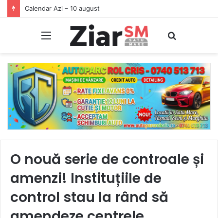
Calendar Azi – 10 august
Meniu
Caută
O nouă serie de controale și
amenzi! Instituțiile de
control stau la rând să
amendeze centrele