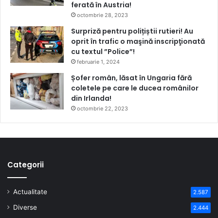
ferată în Austria!
octombrie 28, 2023
Surpriză pentru polițiștii rutieri! Au
oprit în trafic o maşină inscripţionată
cu textul ”Police”!
februarie 1, 2024
Șofer român, lăsat în Ungaria fără
coletele pe care le ducea românilor
din Irlanda!
octombrie 22, 2023
Categorii
Actualitate
2.587
Diverse
2.444