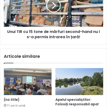
Unui TIR cu 15 tone de mărfuri second-hand nu i
s-a permis intrarea în țară!
Articole similare
(no title)
Apelul specialiștilor:
Folosiți responsabil apa!
11 ore în urmă