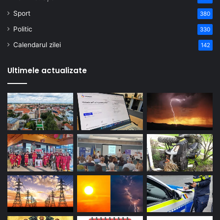
Sport
380
Politic
330
Calendarul zilei
142
Ultimele actualizate