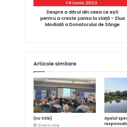
Despre a dărui din ceea ce ești
pentru a creste șansa la viață - Ziua
Modială a Donatorului de Sânge
Articole similare
(no title)
Apelul speci
responsabi
19 ore în urmă