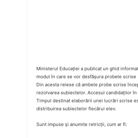
Ministerul Educației a publicat un ghid informa
modul în care se vor desfășura probele scrise
Din acesta reiese că ambele probe scrise încep 
rezolvarea subiectelor. Accesul candidaților în 
Timpul destinat elaborării unei lucrări scrise 
distribuirea subiectelor fiecărui elev.
Sunt impuse și anumite retricții, cum ar fi: