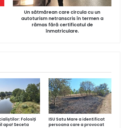
Un sătmărean care circula cu un
autoturism netranscris în termen a
rămas fără certificatul de
înmatriculare.
aliștilor: Folosiți
ISU Satu Mare a identificat
l apa! Seceta
persoana care a provocat