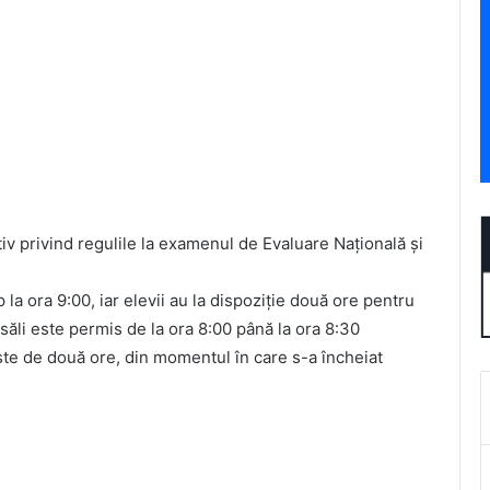
tiv privind regulile la examenul de Evaluare Națională și
la ora 9:00, iar elevii au la dispoziție două ore pentru
săli este permis de la ora 8:00 până la ora 8:30
este de două ore, din momentul în care s-a încheiat