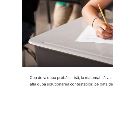
Cea de-a doua probă scrisă, la matematică va ave
afla după soluționarea contestaților, pe data de 