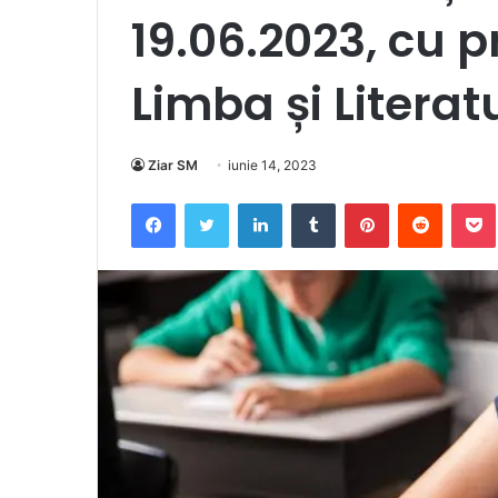
19.06.2023, cu p
Limba și Litera
Ziar SM
iunie 14, 2023
Facebook
Twitter
LinkedIn
Tumblr
Pinterest
Reddit