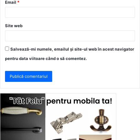
Email
*
*
Site web
Salvează-mi numele, emailul și site-ul web în acest navigator
pentru data viitoare când o să comentez.