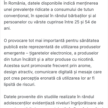
În România, datele disponibile indică menținerea
unei prevalențe ridicate a consumului de tutun
convențional, în special în rândul bărbaților și al
persoanelor cu vârste cuprinse între 25 și 54 de
ani.
O provocare tot mai importantă pentru sănătatea
publică este reprezentată de utilizarea produselor
emergente – țigaretelor electronice, a produselor
din tutun încălzit și a altor produse cu nicotină.
Acestea sunt promovate frecvent prin arome,
design atractiv, comunicare digitală și mesaje care
pot crea percepția eronată că utilizarea lor ar fi
lipsită de riscuri.
Datele provenite din studiile realizate în rândul
adolescenților evidențiază niveluri îngrijorătoare ale