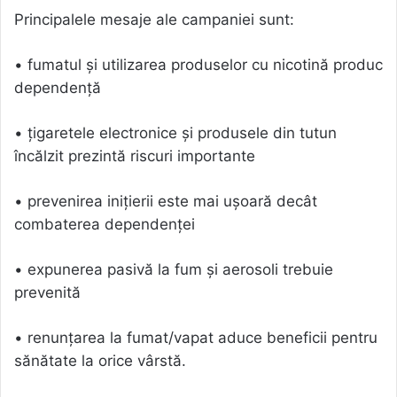
Principalele mesaje ale campaniei sunt:
• fumatul și utilizarea produselor cu nicotină produc
dependență
• țigaretele electronice și produsele din tutun
încălzit prezintă riscuri importante
• prevenirea inițierii este mai ușoară decât
combaterea dependenței
• expunerea pasivă la fum și aerosoli trebuie
prevenită
• renunțarea la fumat/vapat aduce beneficii pentru
sănătate la orice vârstă.