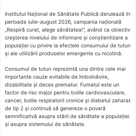
Institutul Național de Sănătate Publică derulează în
perioada iulie-august 2026, campania națională
„Respiră curat, alege sănătatea!”, având ca obiectiv
creșterea nivelului de informare și conștientizare a
populației cu privire la efectele consumului de tutun
și ale utilizării produselor emergente cu nicotină.
Consumul de tutun reprezintă una dintre cele mai
importante cauze evitabile de îmbolnăvire,
dizabilitate și deces prematur. Fumatul este un
factor de risc major pentru bolile cardiovasculare,
cancer, bolile respiratorii cronice și diabetul zaharat
de tip 2 și continuă să genereze o povară
semnificativă asupra stării de sănătate a populației
și asupra sistemului de sănătate.