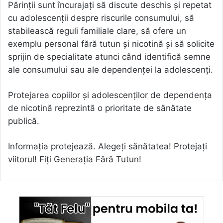
Părinții sunt încurajați să discute deschis și repetat
cu adolescenții despre riscurile consumului, să
stabilească reguli familiale clare, să ofere un
exemplu personal fără tutun și nicotină și să solicite
sprijin de specialitate atunci când identifică semne
ale consumului sau ale dependenței la adolescenți.
Protejarea copiilor și adolescenților de dependența
de nicotină reprezintă o prioritate de sănătate
publică.
Informația protejează. Alegeți sănătatea! Protejați
viitorul! Fiți Generația Fără Tutun!