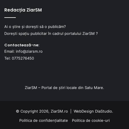
Redacția ZiarSM
Ai o știre și dorești să o publicăm?
Dorești spațiu publicitar în cadrul portalului ZiarSM ?
Contactează-ne:
Email: info@ziarsm.ro
Tel: 0775276450
ZiarSM – Portal de știri locale din Satu Mare.
© Copyright 2026, ZiarSM.ro |
WebDesign
DiaStudio.
Politica de confidențialitate
Politica de cookie-uri