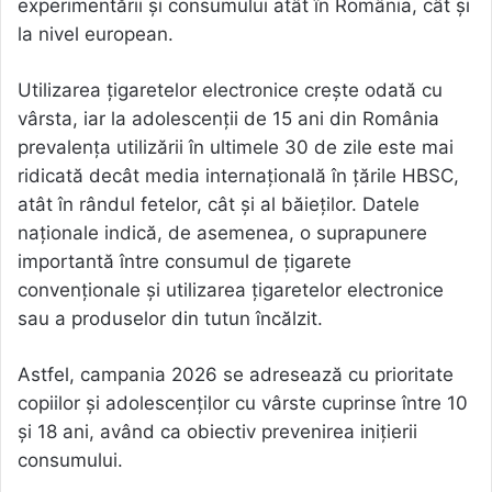
experimentării și consumului atât în România, cât și
la nivel european.
Utilizarea țigaretelor electronice crește odată cu
vârsta, iar la adolescenții de 15 ani din România
prevalența utilizării în ultimele 30 de zile este mai
ridicată decât media internațională în țările HBSC,
atât în rândul fetelor, cât și al băieților. Datele
naționale indică, de asemenea, o suprapunere
importantă între consumul de țigarete
convenționale și utilizarea țigaretelor electronice
sau a produselor din tutun încălzit.
Astfel, campania 2026 se adresează cu prioritate
copiilor și adolescenților cu vârste cuprinse între 10
și 18 ani, având ca obiectiv prevenirea inițierii
consumului.