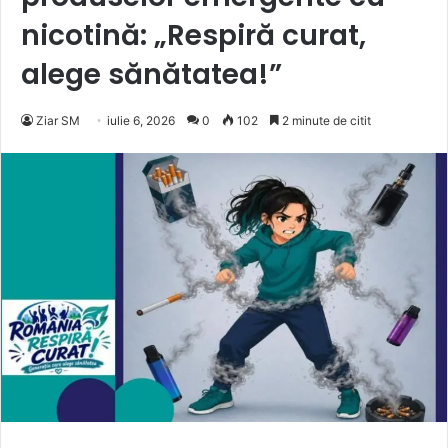
nicotină: „Respiră curat,
alege sănătatea!”
Ziar SM
iulie 6, 2026
0
102
2 minute de citit