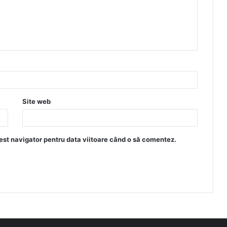
Site web
est navigator pentru data viitoare când o să comentez.