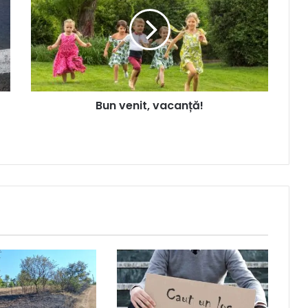
Bun venit, vacanță!