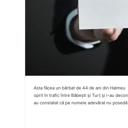
Asta făcea un bărbat de 44 de ani din Halmeu ier
oprit în trafic între Băbești și Turț și l-au decon
au constatat că pe numele adevărat nu posedă 