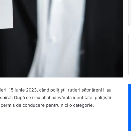
i, 15 iunie 2023, când polițiștii rutieri sătmăreni l-au
spirat. După ce i-au aflat adevărata identitate, polițiștii
permis de conducere pentru nici o categorie.